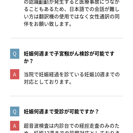
の認識齟齬が発生すると医療事故につなが
ることもあるため、日本語での会話が難し
い方は翻訳機の使用ではなく女性通訳の同
伴をお願い致します。
妊娠何週まで子宮頸がん検診が可能です
か？
当院で妊娠経過を診ている妊娠10週までの
対応としております。
妊娠何週まで受診が可能ですか？
超音波検査は内診台での経腟走査のみのた