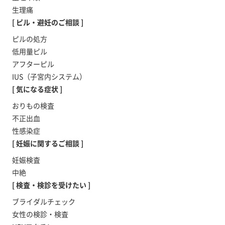
生理痛
[ ピル・避妊のご相談 ]
ピルの処方
低用量ピル
アフターピル
IUS（子宮内システム）
[ 気になる症状 ]
おりもの検査
不正出血
性感染症
[ 妊娠に関するご相談 ]
妊娠検査
中絶
[ 検査・検診を受けたい ]
ブライダルチェック
女性の検診・検査