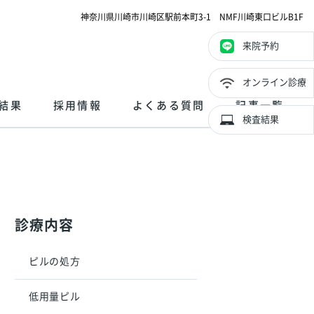
神奈川県川崎市川崎区駅前本町3-1 NMF川崎東口ビルB1F
来院予約
オンライン診療
結果
採用情報
よくある質問
記事一覧
検査結果
診療内容
ピルの処方
低用量ピル