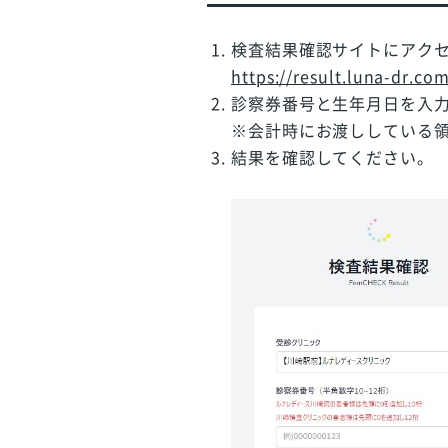
検査結果確認サイトにアク
https://result.luna-dr.com
診察券番号と生年月日を入
※会計時にお渡ししている
結果を確認してください。