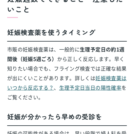
いこと
妊娠検査薬を使うタイミング
市販の妊娠検査薬は、一般的に
生理予定日の約1週
間後（妊娠5週ごろ）
から正しく反応します。早く
知りたい場合でも、フライング検査では正確な結果
が出にくいことがあります。詳しくは
妊娠検査薬は
いつから反応する？
、
生理予定日当日の陽性確率
を
ご覧ください。
妊娠が分かったら早めの受診を
妊娠の可能性がある場合は、早い段階で婦人科を受