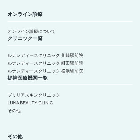
オンライン診療
オンライン診療について
クリニック一覧
ルナレディースクリニック 川崎駅前院
ルナレディースクリニック 町田駅前院
ルナレディースクリニック 横浜駅前院
提携医療機関一覧
ブリリアスキンクリニック
LUNA BEAUTY CLINIC
その他
その他