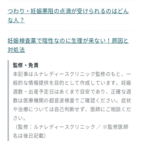
つわり・妊娠悪阻の点滴が受けられるのはどん
な人？
妊娠検査薬で陰性なのに生理が来ない！原因と
対処法
監修・免責
本記事はルナレディースクリニック監修のもと、一
般的な情報提供を目的として作成しています。妊娠
週数・出産予定日はあくまで目安であり、正確な週
数は医療機関の超音波検査でご確認ください。症状
や治療については自己判断せず、医師にご相談くだ
さい。
（監修：ルナレディースクリニック ／ ※監修医師
名は後日記載）