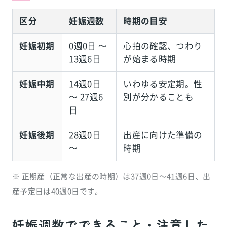
区分
妊娠週数
時期の目安
妊娠初期
0週0日 〜
心拍の確認、つわり
13週6日
が始まる時期
妊娠中期
14週0日
いわゆる安定期。性
〜 27週6
別が分かることも
日
妊娠後期
28週0日
出産に向けた準備の
〜
時期
※ 正期産（正常な出産の時期）は37週0日〜41週6日、出
産予定日は40週0日です。
妊娠週数でできること・注意した