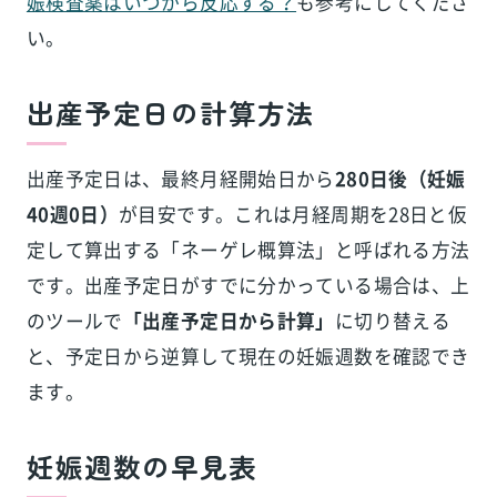
娠検査薬はいつから反応する？
も参考にしてくださ
い。
出産予定日の計算方法
出産予定日は、最終月経開始日から
280日後（妊娠
40週0日）
が目安です。これは月経周期を28日と仮
定して算出する「ネーゲレ概算法」と呼ばれる方法
です。出産予定日がすでに分かっている場合は、上
のツールで
「出産予定日から計算」
に切り替える
と、予定日から逆算して現在の妊娠週数を確認でき
ます。
妊娠週数の早見表