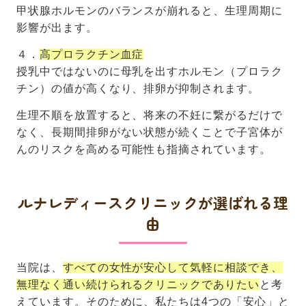
甲状腺ホルモンのバランスが崩れると、生理周期に
影響が出ます。
４．
高プロラクチン血症
授乳中ではないのに母乳を出すホルモン（プロラク
チン）の値が高くなり、排卵が抑制されます。
生理不順を放置すると、将来の不妊に繋がるだけで
なく、長期間排卵がない状態が続くことで子宮体が
んのリスクを高める可能性も指摘されています。
ルナレディースクリニックが選ばれる理
由
当院は、
すべての女性が安心して気軽に相談でき、
無理なく通い続けられるクリニックでありたい
と考
えています。そのために、私たちは4つの「安心」と