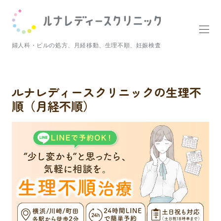
婦人科・ピルの処方、月経移動、生理不順、妊娠検査
ルナレディースクリニックの生理不
順（月経不順）