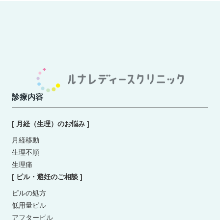
診療内容
[ 月経（生理）のお悩み ]
月経移動
生理不順
生理痛
[ ピル・避妊のご相談 ]
ピルの処方
低用量ピル
アフターピル