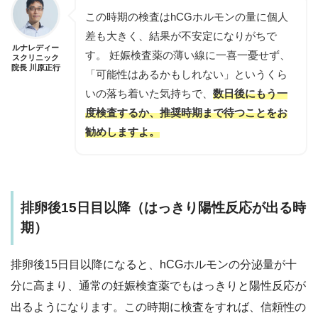
この時期の検査はhCGホルモンの量に個人
差も大きく、結果が不安定になりがちで
ルナレディー
す。 妊娠検査薬の薄い線に一喜一憂せず、
スクリニック
院長 川原正行
「可能性はあるかもしれない」というくら
いの落ち着いた気持ちで、
数日後にもう一
度検査するか、推奨時期まで待つことをお
勧めしますよ。
排卵後15日目以降（はっきり陽性反応が出る時
期）
排卵後15日目以降になると、
hCGホルモンの分泌量が十
分に高まり
、通常の妊娠検査薬でもはっきりと陽性反応が
出るようになります。この時期に検査をすれば、信頼性の