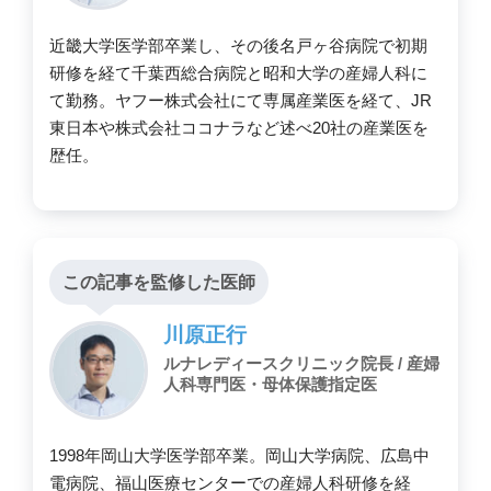
近畿大学医学部卒業し、その後名戸ヶ谷病院で初期
研修を経て千葉西総合病院と昭和大学の産婦人科に
て勤務。ヤフー株式会社にて専属産業医を経て、JR
東日本や株式会社ココナラなど述べ20社の産業医を
歴任。
この記事を監修した医師
川原正行
ルナレディースクリニック院長 / 産婦
人科専門医・母体保護指定医
1998年岡山大学医学部卒業。岡山大学病院、広島中
電病院、福山医療センターでの産婦人科研修を経