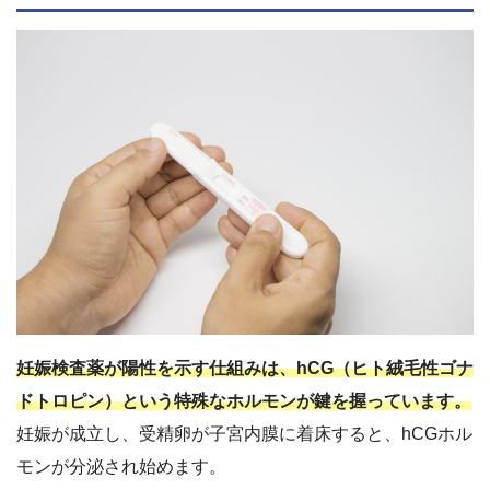
妊娠検査薬が陽性を示す仕組みは、hCG（ヒト絨毛性ゴナ
ドトロピン）という特殊なホルモンが鍵を握っています。
妊娠が成立し、
受精卵が子宮内膜に着床すると、hCGホル
モンが分泌
され始めます。