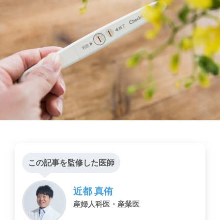
この記事を監修した医師
近都 真侑
産婦人科医・産業医