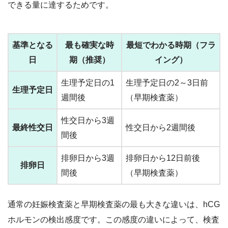
できる量に達するためです。
基準となる
最も確実な時
最短でわかる時期（フラ
日
期（推奨）
イング）
生理予定日の1
生理予定日の2～3日前
生理予定日
週間後
（早期検査薬）
性交日から3週
最終性交日
性交日から2週間後
間後
排卵日から3週
排卵日から12日前後
排卵日
間後
（早期検査薬）
通常の妊娠検査薬と早期検査薬の最も大きな違いは、hCG
ホルモンの検出感度です。この感度の違いによって、検査