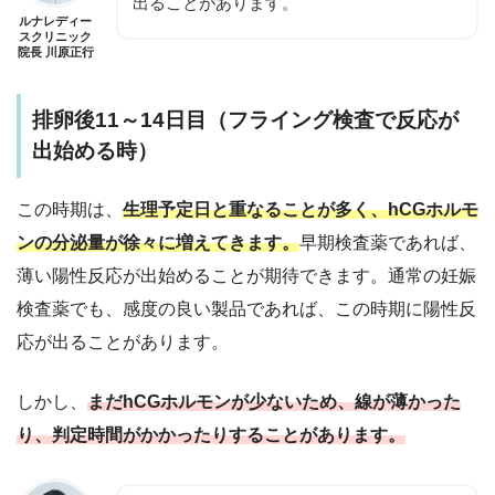
出ることがあります。
ルナレディー
スクリニック
院長 川原正行
排卵後11～14日目（フライング検査で反応が
出始める時）
この時期は、
生理予定日と重なることが多く、
hCGホルモ
ンの分泌量が徐々に増えてきます
。
早期検査薬であれば、
薄い陽性反応が出始めることが期待できます。通常の妊娠
検査薬でも、感度の良い製品であれば、この時期に陽性反
応が出ることがあります。
しかし、
まだhCGホルモンが少ないため、
線が薄かった
り、判定時間がかかったり
することがあります。