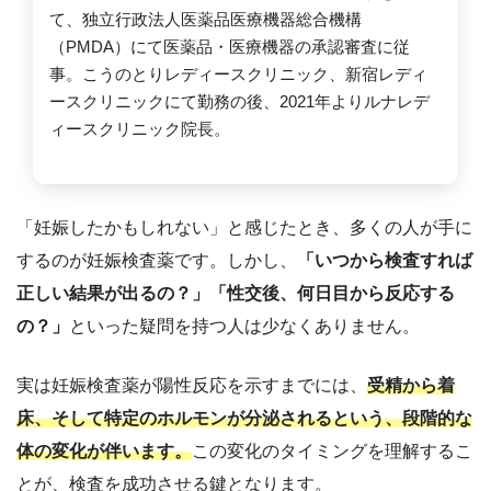
て、独立行政法人医薬品医療機器総合機構
（PMDA）にて医薬品・医療機器の承認審査に従
事。こうのとりレディースクリニック、新宿レディ
ースクリニックにて勤務の後、2021年よりルナレデ
ィースクリニック院長。
「妊娠したかもしれない」と感じたとき、多くの人が手に
するのが妊娠検査薬です。しかし、
「いつから検査すれば
正しい結果が出るの？」「性交後、何日目から反応する
の？」
といった疑問を持つ人は少なくありません。
実は妊娠検査薬が陽性反応を示すまでには、
受精から着
床、そして特定のホルモンが分泌されるという、段階的な
体の変化が伴います。
この変化のタイミングを理解するこ
とが、検査を成功させる鍵となります。