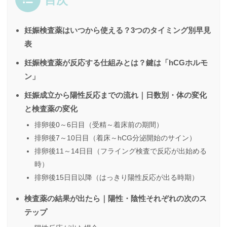
妊娠検査薬はいつから使える？3つのタイミング別早見
表
妊娠検査薬が反応する仕組みとは？鍵は「hCGホルモ
ン」
妊娠成立から陽性反応までの流れ｜日数別・体の変化
と検査薬の変化
排卵後0～6日目（受精～着床前の期間）
排卵後7～10日目（着床～hCG分泌開始のサイン）
排卵後11～14日目（フライング検査で反応が出始める
時）
排卵後15日目以降（はっきり陽性反応が出る時期）
検査薬の結果が出たら｜陽性・陰性それぞれの次のス
テップ