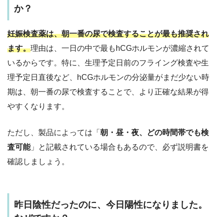
か？
妊娠検査薬は、
朝一番の尿で検査する
ことが最も推奨され
ます。
理由は、一日の中で最もhCGホルモンが濃縮されて
いるからです。特に、生理予定日前のフライング検査や生
理予定日直後など、hCGホルモンの分泌量がまだ少ない時
期は、朝一番の尿で検査することで、より正確な結果が得
やすくなります。
ただし、製品によっては「
朝・昼・夜、どの時間帯でも検
査可能
」と記載されている場合もあるので、必ず説明書を
確認しましょう。
昨日陰性だったのに、今日陽性になりました。