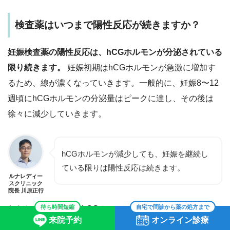
検査薬はいつまで陽性反応が続きますか？
妊娠検査薬の陽性反応は、
hCGホルモンが分泌されている
限り
続きます。
妊娠初期はhCGホルモンが急激に増加す
るため、線が濃くなっていきます。一般的に、
妊娠8〜12
週頃にhCGホルモンの分泌量はピークに達し
、その後は
徐々に減少していきます。
hCGホルモンが減少しても、妊娠を継続し
ている限りは陽性反応は続きます。
ルナレディー
スクリニック
院長 川原正行
待ち時間短縮
自宅で問診から薬の処方まで
ただし、ごく稀に、hCGホルモンを生成する病気が原因で
来院予約
オンライン診療
陽性反応が続くケースもあります。陽性反応が継続してい