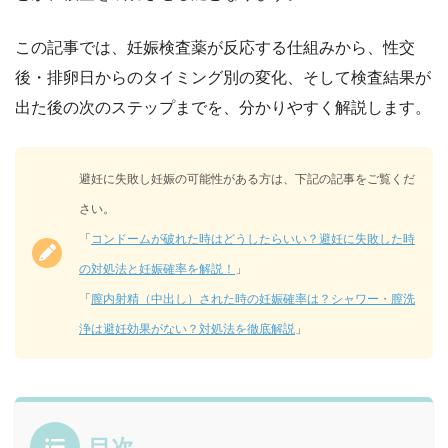
この記事では、
妊娠検査薬が反応する仕組みから、性交
後・排卵日からのタイミング別の変化
、そして検査結果が
出た後の次のステップまでを、分かりやすく解説します。
避妊に失敗し妊娠の可能性がある方は、下記の記事をご覧くだ
さい。
「
コンドームが破れた時はどうしたらいい？避妊に失敗した時
の対処法と妊娠確率を解説！
」
「
膣内射精（中出し）された時の妊娠確率は？シャワー・膣洗
浄は避妊効果がない？対処法を徹底解説
」
目次