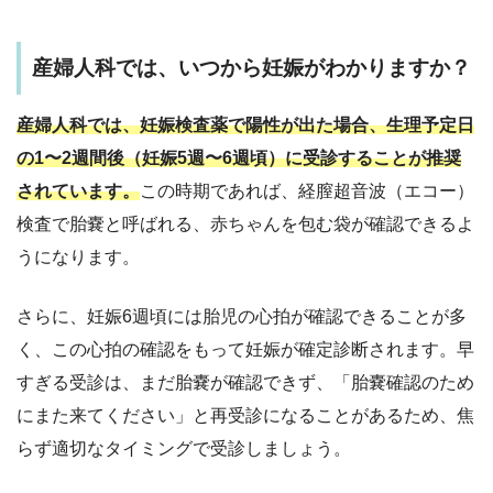
産婦人科では、いつから妊娠がわかりますか？
産婦人科では、妊娠検査薬で陽性が出た場合、
生理予定日
の1〜2週間後（妊娠5週〜6週頃）
に受診することが推奨
されています。
この時期であれば、経膣超音波（エコー）
検査で胎嚢と呼ばれる、赤ちゃんを包む袋が確認できるよ
うになります。
さらに、妊娠6週頃には胎児の心拍が確認できることが多
く、この心拍の確認をもって妊娠が確定診断されます。早
すぎる受診は、まだ胎嚢が確認できず、「胎嚢確認のため
にまた来てください」と再受診になることがあるため、焦
らず適切なタイミングで受診しましょう。