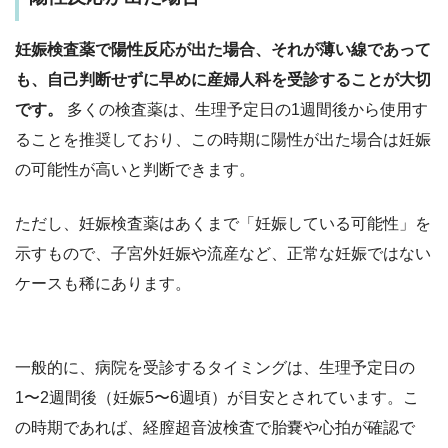
妊娠検査薬で陽性反応が出た場合、それが薄い線であって
も、自己判断せずに早めに産婦人科を受診することが大切
です。
多くの検査薬は、
生理予定日の1週間後から
使用す
ることを推奨しており、この時期に陽性が出た場合は妊娠
の可能性が高いと判断できます。
ただし、妊娠検査薬はあくまで「妊娠している可能性」を
示すもので、子宮外妊娠や流産など、正常な妊娠ではない
ケースも稀にあります。
一般的に、病院を受診するタイミングは、
生理予定日の
1〜2週間後（妊娠5〜6週頃）が目安
とされています。こ
の時期であれば、経膣超音波検査で胎嚢や心拍が確認で