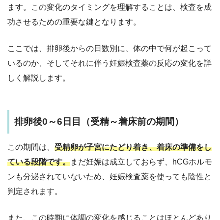
ます。この変化のタイミングを理解することは、検査を成
功させるための重要な鍵となります。
ここでは、排卵後からの日数別に、体の中で何が起こって
いるのか、そしてそれに伴う妊娠検査薬の反応の変化を詳
しく解説します。
排卵後0～6日目（受精～着床前の期間）
この期間は、
受精卵が子宮にたどり着き、着床の準備をし
ている段階
です。
まだ妊娠は成立しておらず、hCGホルモ
ンも分泌されていないため、妊娠検査薬を使っても陰性と
判定されます。
また、この時期に体調の変化を感じることはほとんどあり