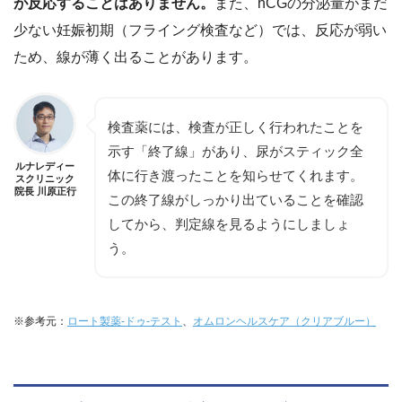
が反応することはありません。
また、hCGの分泌量がまだ
少ない妊娠初期（フライング検査など）では、反応が弱い
ため、線が薄く出ることがあります。
検査薬には、検査が正しく行われたことを
示す「終了線」があり、尿がスティック全
ルナレディー
体に行き渡ったことを知らせてくれます。
スクリニック
院長 川原正行
この終了線がしっかり出ていることを確認
してから、判定線を見るようにしましょ
う。
※参考元：
ロート製薬-ドゥ-テスト
、
オムロンヘルスケア（クリアブルー）