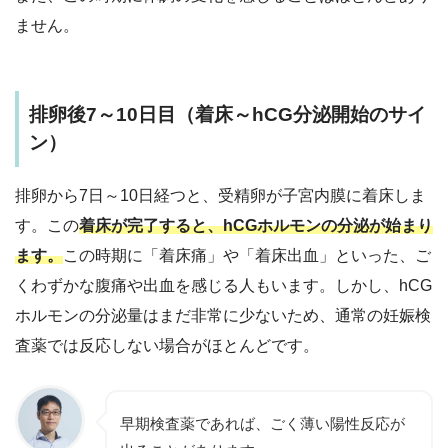
ません。
排卵後7～10日目（着床～hCG分泌開始のサイ
ン）
排卵から7日～10日経つと、受精卵が子宮内膜に着床しま
す。この
着床が完了すると、hCGホルモンの分泌が始まり
ます。
この時期に「着床痛」や「着床出血」といった、ご
くわずかな腹痛や出血を感じる人もいます。しかし、hCG
ホルモンの分泌量はまだ非常に少ないため、
通常の妊娠検
査薬では反応しない場合がほとんど
です。
早期検査薬であれば、ごく薄い陽性反応が