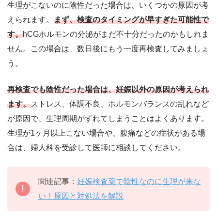
生理がこないのに陰性だった場合は、いくつかの原因が考
えられます。
まず、検査のタイミングが早すぎた可能性で
す。
hCGホルモンの分泌がまだ不十分だったのかもしれま
せん。この場合は、数日後にもう一度再検査してみましょ
う。
再検査でも陰性だった場合は、
妊娠以外の原因
が考えられ
ます。
ストレス、体調不良、ホルモンバランスの乱れなど
が原因で、生理周期がずれてしまうことはよくあります。
生理が1ヶ月以上こない場合や、腹痛などの症状がある場
合は、婦人科を受診して医師に相談してください。
関連記事：
妊娠検査薬で陰性なのに生理が来な
い！原因と対処法を解説