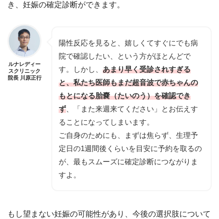
き、妊娠の確定診断ができます。
陽性反応を見ると、嬉しくてすぐにでも病
院で確認したい、という方がほとんどで
ルナレディー
す。しかし、
あまり早く受診されすぎる
スクリニック
院長 川原正行
と、私たち医師もまだ超音波で赤ちゃんの
もとになる胎嚢（たいのう）を確認でき
ず
、「また来週来てください」とお伝えす
ることになってしまいます。
ご自身のためにも、まずは焦らず、生理予
定日の1週間後くらいを目安に予約を取るの
が、最もスムーズに確定診断につながりま
すよ。
もし望まない妊娠の可能性があり、今後の選択肢について