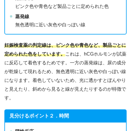
ピンク色や青色など製品ごとに定められた色
蒸発線
無色透明に近い灰色や白っぽい線
妊娠検査薬の判定線は、ピンク色や青色など、製品ごとに
定められた色をしています。
これは、
hCGホルモンが試薬
に反応して着色する
ためです。一方の蒸発線は、尿の成分
が乾燥して現れるため、無色透明に近い灰色や白っぽい線
になります。着色していないため、光に透かすとぼんやり
と見えたり、斜めから見ると線が見えたりするのが特徴で
す。
見分けるポイント２．時間