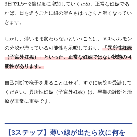
3日で1.5〜2倍程度に増加していくため、正常な妊娠であ
れば、日を追うごとに線の濃さもはっきりと濃くなってい
きます。
しかし、薄いまま変わらないということは、
hCGホルモン
の分泌が滞っている
可能性を示唆しており、
「異所性妊娠
（子宮外妊娠）」といった、正常な妊娠ではない状態の可
能性があります。
自己判断で様子を見ることはせず、すぐに病院を受診して
ください。異所性妊娠（子宮外妊娠）は、早期の診断と治
療が非常に重要です。
【3ステップ】薄い線が出たら次に何を