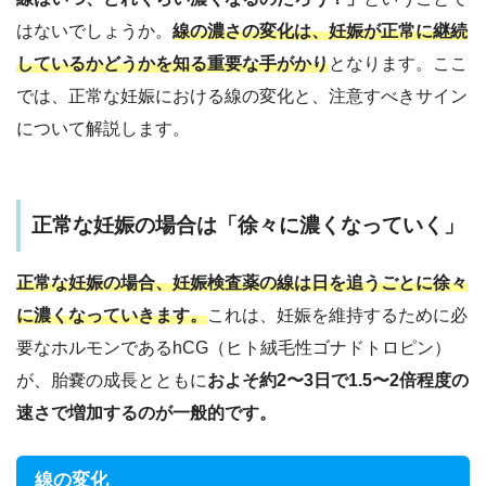
はないでしょうか。
線の濃さの変化は、妊娠が正常に継続
しているかどうかを知る重要な手がかり
となります。ここ
では、正常な妊娠における線の変化と、注意すべきサイン
について解説します。
正常な妊娠の場合は「徐々に濃くなっていく」
正常な妊娠の場合、妊娠検査薬の線は
日を追うごとに徐々
に濃く
なっていきます。
これは、妊娠を維持するために必
要なホルモンであるhCG（ヒト絨毛性ゴナドトロピン）
が、胎嚢の成長とともに
およそ約2〜3日で1.5〜2倍程度の
速さで増加するのが一般的です。
線の変化