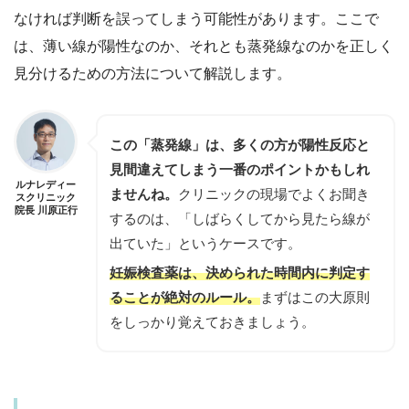
なければ判断を誤ってしまう可能性があります。ここで
は、薄い線が陽性なのか、それとも蒸発線なのかを正しく
見分けるための方法について解説します。
この「蒸発線」は、多くの方が陽性反応と
見間違えてしまう一番のポイントかもしれ
ルナレディー
ませんね。
クリニックの現場でよくお聞き
スクリニック
院長 川原正行
するのは、「しばらくしてから見たら線が
出ていた」というケースです。
妊娠検査薬は、決められた時間内に判定す
ることが絶対のルール。
まずはこの大原則
をしっかり覚えておきましょう。