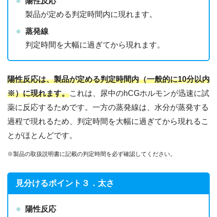
陽性反応
製品が定める判定時間内に現れます。
蒸発線
判定時間を大幅に過ぎてから現れます。
陽性反応は、製品が定める判定時間内（一般的に10分以内
※
）に現れます。
これは、尿中のhCGホルモンが迅速に試
薬に反応するためです。一方の蒸発線は、
水分が蒸発する
過程で現れる
ため、判定時間を大幅に過ぎてから現れるこ
とがほとんどです。
※製品の取扱説明書に記載の判定時間を必ず確認してください。
見分けるポイント３．太さ
陽性反応