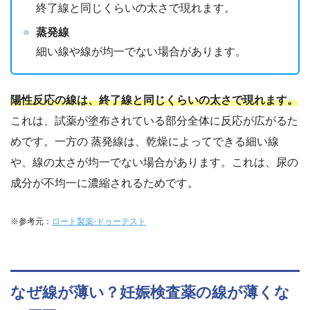
終了線と同じくらいの太さで現れます。
蒸発線
細い線や線が均一でない場合があります。
陽性反応の線は、
終了線と同じくらいの太さ
で現れます。
これは、試薬が塗布されている部分全体に反応が広がるた
めです。一方の 蒸発線は、乾燥によってできる細い線
や、線の太さが均一でない場合があります。これは、
尿の
成分が不均一に濃縮されるため
です。
※参考元：
ロート製薬-ドゥーテスト
なぜ線が薄い？妊娠検査薬の線が薄くな