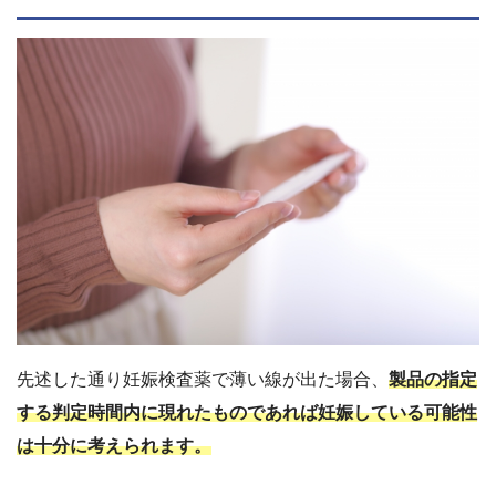
先述した通り妊娠検査薬で薄い線が出た場合、
製品の指定
する
判定時間内に現れたものであれば
妊娠している可能性
は十分に考えられます。