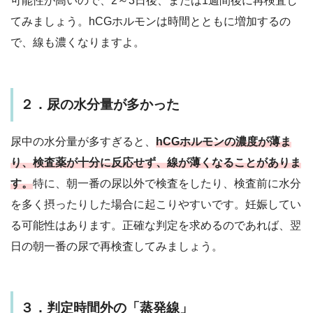
可能性が高いので、2～3日後、または1週間後に再検査し
てみましょう。hCGホルモンは時間とともに増加するの
で、線も濃くなりますよ。
２．尿の水分量が多かった
尿中の水分量が多すぎると、
hCGホルモンの濃度が薄ま
り、検査薬が十分に反応せず、線が薄くなることがありま
す。
特に、
朝一番の尿以外で検査をしたり、検査前に水分
を多く摂ったり
した場合に起こりやすいです。妊娠してい
る可能性はあります。正確な判定を求めるのであれば、翌
日の朝一番の尿で再検査してみましょう。
３．判定時間外の「蒸発線」