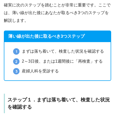
確実に次のステップを踏むことが非常に重要です。ここで
は、薄い線が出た後にあなたが取るべき3つのステップを
解説します。
薄い線が出た後に取るべき3つステップ
まずは落ち着いて、検査した状況を確認する
2～3日後、または1週間後に「再検査」する
産婦人科を受診する
ステップ１．まずは落ち着いて、検査した状況
を確認する