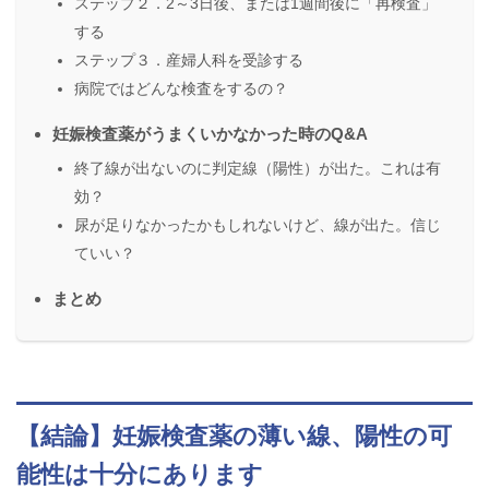
ステップ２．2～3日後、または1週間後に「再検査」
する
ステップ３．産婦人科を受診する
病院ではどんな検査をするの？
妊娠検査薬がうまくいかなかった時のQ&A
終了線が出ないのに判定線（陽性）が出た。これは有
効？
尿が足りなかったかもしれないけど、線が出た。信じ
ていい？
まとめ
【結論】妊娠検査薬の薄い線、陽性の可
能性は十分にあります