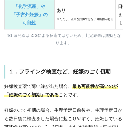
「化学流産」や
日数
あり
「子宮外妊娠」の
また
※ただし、正常な妊娠ではない可能性がある
可能性
また
※1.蒸発線はhCGによる反応ではないため、判定結果は無効とな
ります。
１．フライング検査など、妊娠のごく初期
妊娠検査薬で薄い線が出た場合、
最も可能性が高いのが
「妊娠のごく初期」
である
ことです。
妊娠のごく初期の場合、生理予定日前後や、生理予定日か
ら数日後に検査をした場合に起こりやすく、妊娠している