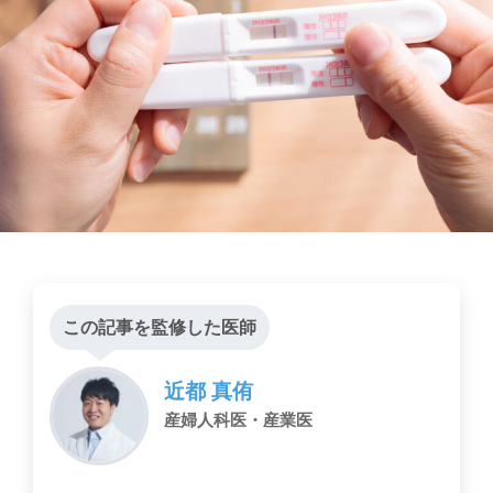
この記事を監修した医師
近都 真侑
産婦人科医・産業医