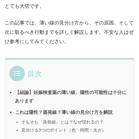
とても大切です。
この記事では、薄い線の見分け方から、その原因、そして
次に取るべき行動までを詳しく解説します。不安な人はぜ
ひ参考にしてみてください。
目次
【結論】妊娠検査薬の薄い線、陽性の可能性は十分に
あります
これは陽性？蒸発線？薄い線の見分け方を解説
そもそも「蒸発線」とは？なぜ現れるの？
見分ける3つのポイント（色・時間・太さ）