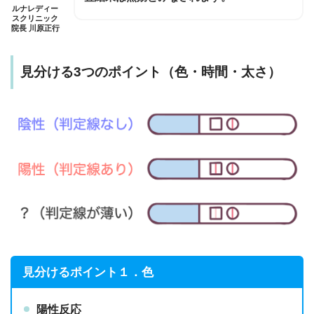
ルナレディー
スクリニック
院長 川原正行
見分ける3つのポイント（色・時間・太さ）
見分けるポイント１．色
陽性反応