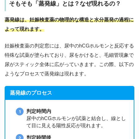
そもそも「蒸発線」とは？なぜ現れるの？
蒸発線は、妊娠検査薬の物理的な構造と水分蒸発の過程に
よって現れます。
妊娠検査薬の判定窓には、尿中のhCGホルモンと反応する
特殊な試薬が塗られており、尿をかけると、毛細管現象で
尿がスティック全体に広がっていきます。この際、以下の
ようなプロセスで蒸発線は現れます。
蒸発線のプロセス
判定時間内
尿中のhCGホルモンが試薬と結合し、線とし
て目に見える陽性反応が現れます。
判定時間後