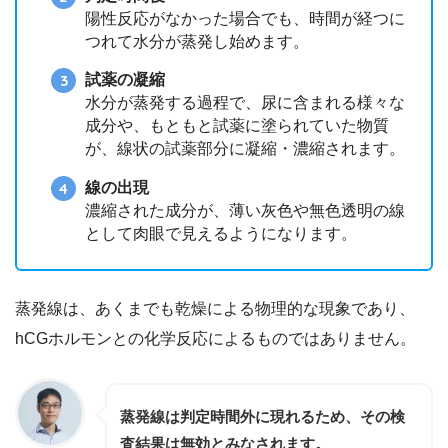
陽性反応がなかった場合でも、時間が経つに
つれて水分が蒸発し始めます。
試薬の凝縮
水分が蒸発する過程で、尿に含まれる様々な
成分や、もともと試薬に塗られていた物質
が、線状の試薬部分に凝縮・濃縮されます。
線の出現
濃縮された成分が、薄い灰色や無色透明の線
として肉眼で見えるようになります。
蒸発線は、あくまでも乾燥による物理的な現象であり、
hCGホルモンとの化学反応によるものではありません。
蒸発線は判定時間外に現れるため、その検
査結果は無効とみなされます。