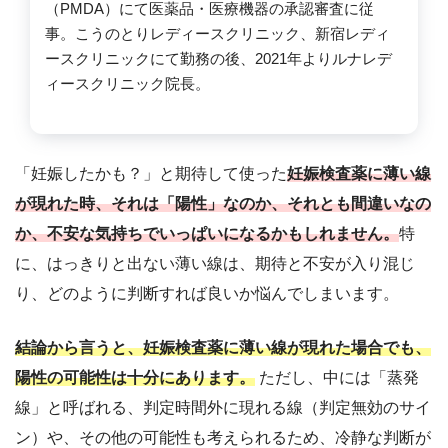
（PMDA）にて医薬品・医療機器の承認審査に従
事。こうのとりレディースクリニック、新宿レディ
ースクリニックにて勤務の後、2021年よりルナレデ
ィースクリニック院長。
「妊娠したかも？」と期待して使った
妊娠検査薬に薄い線
が現れた時、それは「陽性」なのか、それとも間違いなの
か、不安な気持ちでいっぱいになるかもしれません。
特
に、はっきりと出ない薄い線は、期待と不安が入り混じ
り、どのように判断すれば良いか悩んでしまいます。
結論から言うと、妊娠検査薬に薄い線が現れた場合でも、
陽性の可能性は十分にあります。
ただし、中には「蒸発
線」と呼ばれる、判定時間外に現れる線（判定無効のサイ
ン）や、その他の可能性も考えられるため、冷静な判断が