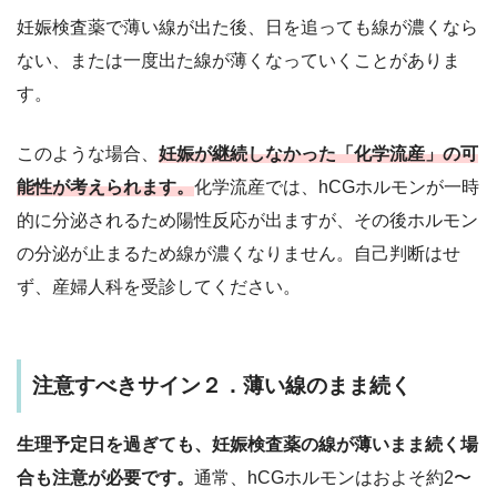
妊娠検査薬で薄い線が出た後、日を追っても線が濃くなら
ない、または一度出た線が薄くなっていくことがありま
す。
このような場合、
妊娠が継続しなかった「化学流産」の可
能性が考えられます。
化学流産では、hCGホルモンが一時
的に分泌されるため陽性反応が出ますが、その後ホルモン
の分泌が止まるため線が濃くなりません。自己判断はせ
ず、産婦人科を受診してください。
注意すべきサイン２．薄い線のまま続く
生理予定日を過ぎても、妊娠検査薬の線が薄いまま続く場
合も注意が必要です。
通常、hCGホルモンはおよそ約2〜