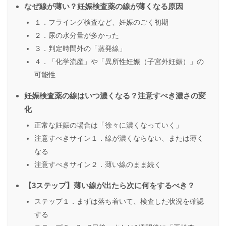
なぜ線が薄い？妊娠検査薬の線が薄くなる原因
１．フライング検査など、妊娠のごく初期
２．尿の水分量が多かった
３．判定時間外の「蒸発線」
４．「化学流産」や「異所性妊娠（子宮外妊娠）」の
可能性
妊娠検査薬の線はいつ濃くなる？注意すべき濃さの変
化
正常な妊娠の場合は「徐々に濃くなっていく」
注意すべきサイン１．線が濃くならない、または薄く
なる
注意すべきサイン２．薄い線のまま続く
【3ステップ】薄い線が出たら次に何をするべき？
ステップ１．まずは落ち着いて、検査した状況を確認
する