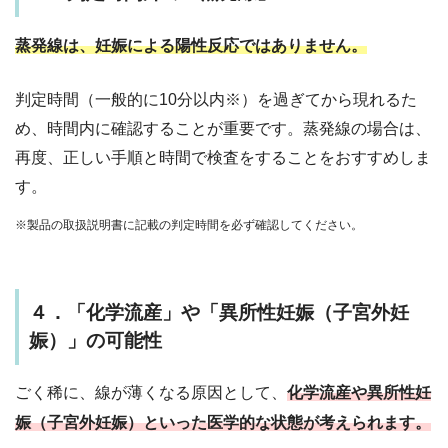
蒸発線は、
妊娠による陽性反応ではありません
。
判定時間（一般的に10分以内※）を過ぎてから現れるた
め、時間内に確認することが重要です。蒸発線の場合は、
再度、正しい手順と時間で検査をすることをおすすめしま
す。
※製品の取扱説明書に記載の判定時間を必ず確認してください。
４．「化学流産」や「異所性妊娠（子宮外妊
娠）」の可能性
ごく稀に、線が薄くなる原因として、
化学流産や異所性妊
娠（子宮外妊娠）といった医学的な状態が考えられます。