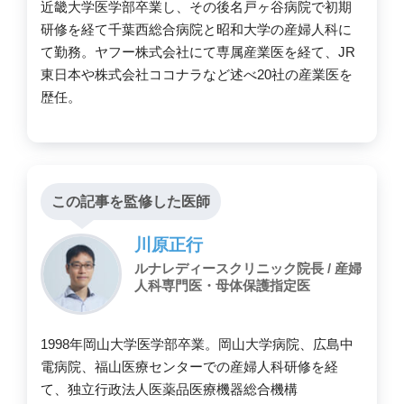
近畿大学医学部卒業し、その後名戸ヶ谷病院で初期
研修を経て千葉西総合病院と昭和大学の産婦人科に
て勤務。ヤフー株式会社にて専属産業医を経て、JR
東日本や株式会社ココナラなど述べ20社の産業医を
歴任。
この記事を監修した医師
川原正行
ルナレディースクリニック院長 / 産婦
人科専門医・母体保護指定医
1998年岡山大学医学部卒業。岡山大学病院、広島中
電病院、福山医療センターでの産婦人科研修を経
て、独立行政法人医薬品医療機器総合機構