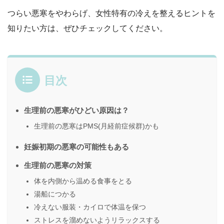
つらい悪寒をやわらげ、女性特有の冷えを整えるヒントを
知りたい方は、ぜひチェックしてください。
目次
生理前の悪寒がひどい原因は？
生理前の悪寒はPMS(月経前症候群)かも
妊娠初期の悪寒の可能性もある
生理前の悪寒の対策
体を内側から温める食事をとる
湯船につかる
冷えない服装・カイロで体温を保つ
ストレスを溜めないようリラックスする