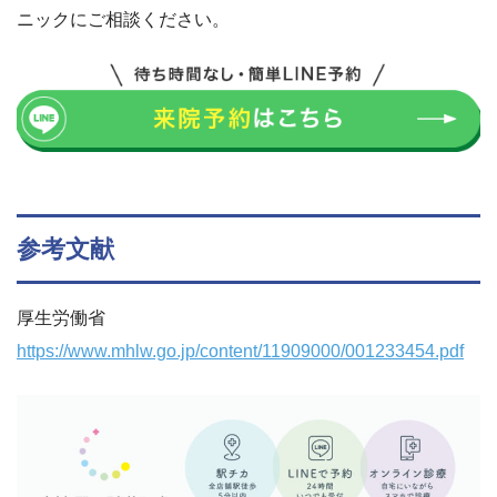
ニックにご相談ください。
参考文献
厚生労働省
https://www.mhlw.go.jp/content/11909000/001233454.pdf