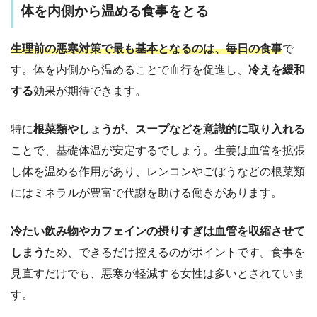
体を内側から温める食事をとる
生理前の悪寒対策で最も基本となるのは、毎日の食事
で
す。体を内側から温めることで血行を促進し、
冷えを緩和
する
効果が期待できます。
特に
根菜類やしょうが、スープなどを意識的に取り入れる
ことで、基礎体温が安定するでしょう。生姜は血管を拡張
し体を温める作用があり、レンコンやごぼうなどの根菜類
にはミネラルが豊富で代謝を助ける働きがあります。
冷たい飲み物やカフェインの摂りすぎは血管を収縮させて
しまう
ため、できるだけ控えるのがポイントです。食事を
見直すだけでも、悪寒が軽減する女性は多いとされていま
す。