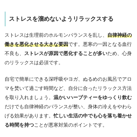
ストレスを溜めないようリラックスする
ストレスは生理前のホルモンバランスを乱し、
自律神経の
働きを悪化させる大きな要因
です。悪寒の一因となる血行
不良も、
ストレスが原因で悪化することが多い
ため、心身
のリラックスは必須です。
自宅で簡単にできる深呼吸やヨガ、ぬるめのお風呂でアロ
マを焚いて過ごす時間など、自分に合ったリラックス方法
を取り入れましょう。
温かいハーブティーをゆっくり飲む
だけでも自律神経のバランスが整い、身体の冷えをやわら
げる効果があります。
忙しい生活の中でも心を落ち着かせ
る時間を持つ
ことが悪寒対策のポイントです。