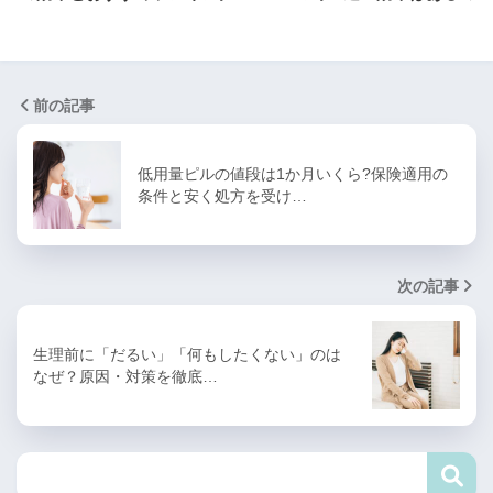
前の記事
低用量ピルの値段は1か月いくら?保険適用の
条件と安く処方を受け…
次の記事
生理前に「だるい」「何もしたくない」のは
なぜ？原因・対策を徹底…