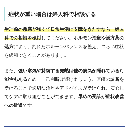
症状が重い場合は婦人科で相談する
生理前の悪寒が強くて日常生活に支障をきたすなら、婦人
科での相談を検討
してください。
ホルモン治療や漢方薬の
処方
により、乱れたホルモンバランスを整え、つらい症状
を緩和できることがあります。
また、
強い寒気や持続する発熱は他の病気が隠れている可
能性もある
ため、自己判断は避けましょう。医師の診断を
受けることで適切な治療やアドバイスが受けられ、安心し
てケアに取り組むことができます。
早めの受診が症状改善
への近道
です。