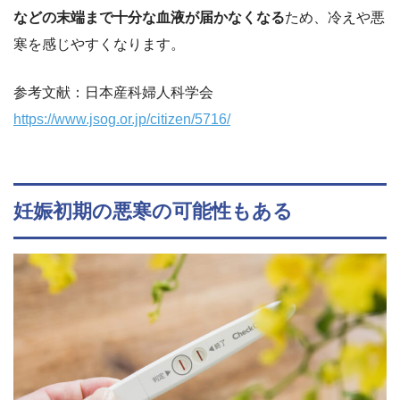
などの末端まで十分な血液が届かなくなる
ため、冷えや悪
寒を感じやすくなります。
参考文献：日本産科婦人科学会
https://www.jsog.or.jp/citizen/5716/
妊娠初期の悪寒の可能性もある