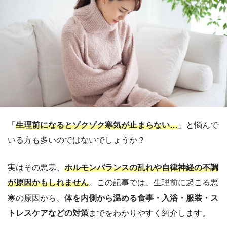
「
生理前になるとゾクゾク寒気が止まらない…
」と悩んで
いる方も多いのではないでしょうか？
実はその悪寒、
ホルモンバランスの乱れや自律神経の不調
が原因かもしれません
。この記事では、生理前に起こる悪
寒の原因から、
体を内側から温める食事・入浴・服装・ス
トレスケアなどの対策
までをわかりやすく紹介します。