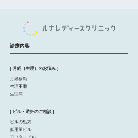
診療内容
[ 月経（生理）のお悩み ]
月経移動
生理不順
生理痛
[ ピル・避妊のご相談 ]
ピルの処方
低用量ピル
アフターピル