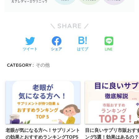
SHARE
LINE
ツイート
シェア
はてブ
CATEGORY :
その他
老眼が気になる方へ！サプリメント
目に良いサプリ市販おす
の効果とおすすめランキングTOP5
ング5選！効果はあるの