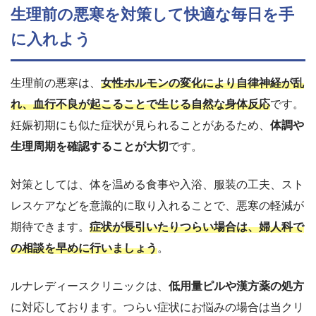
生理前の悪寒を対策して快適な毎日を手
に入れよう
生理前の悪寒は、
女性ホルモンの変化により自律神経が乱
れ、血行不良が起こることで生じる自然な身体反応
です。
妊娠初期にも似た症状が見られることがあるため、
体調や
生理周期を確認することが大切
です。
対策としては、体を温める食事や入浴、服装の工夫、スト
レスケアなどを意識的に取り入れることで、悪寒の軽減が
期待できます。
症状が長引いたりつらい場合は、婦人科で
の相談を早めに行いましょう
。
ルナレディースクリニックは、
低用量ピルや漢方薬の処方
に対応しております。つらい症状にお悩みの場合は当クリ