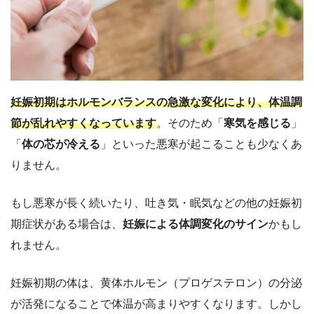
妊娠初期はホルモンバランスの急激な変化により、体温調
節が乱れやすくなっています
。そのため「
寒気を感じる
」
「
体の芯が冷える
」といった悪寒が起こることも少なくあ
りません。
もし悪寒が長く続いたり、吐き気・眠気などの他の妊娠初
期症状がある場合は、
妊娠による体調変化のサイン
かもし
れません。
妊娠初期の体は、黄体ホルモン（プロゲステロン）の分泌
が活発になることで体温が高まりやすくなります。しかし