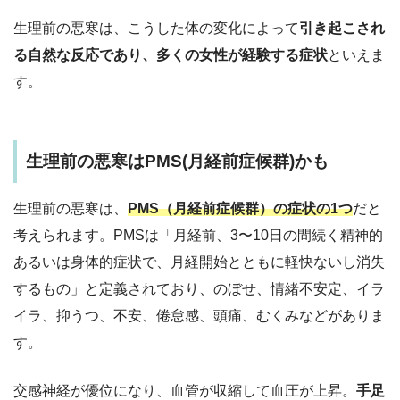
生理前の悪寒は、こうした体の変化によって
引き起こされ
る自然な反応であり、多くの女性が経験する症状
といえま
す。​
生理前の悪寒はPMS(月経前症候群)かも
生理前の悪寒は、
PMS（月経前症候群）の症状の1つ
だと
考えられます。PMSは「月経前、3〜10日の間続く精神的
あるいは身体的症状で、月経開始とともに軽快ないし消失
するもの」と定義されており、のぼせ、情緒不安定、イラ
イラ、抑うつ、不安、倦怠感、頭痛、むくみなどがありま
す。
交感神経が優位になり、血管が収縮して血圧が上昇。
手足