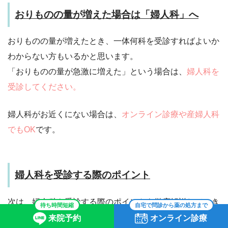
おりものの量が増えた場合は「婦人科」へ
おりものの量が増えたとき、一体何科を受診すればよいか
わからない方もいるかと思います。
「おりものの量が急激に増えた」という場合は、
婦人科を
受診してください。
婦人科がお近くにない場合は、
オンライン診療や産婦人科
でもOK
です。
婦人科を受診する際のポイント
次は、婦人科を受診する際のポイントを徹底解説していき
待ち時間短縮
自宅で問診から薬の処方まで
ます。
来院予約
オンライン診療