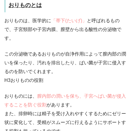
おりものとは
おりものは、医学的に
「帯下(たいげ)」
と呼ばれるもの
で、子宮頸部や子宮内膜、膣壁から出る酸性の分泌物で
す。
この分泌物であるおりものが自浄作用によって膣内部の潤
いを保ったり、汚れを排出したり、ばい菌が子宮に侵入す
るのを防いでくれます。
H3おりものの役割
おりものには、
膣内部の潤いを保ち、子宮へばい菌が侵入
することを防ぐ役割
があります。
また、排卵時には精子を受け入れやすくするためにゼリー
状に変化して、受精がスムーズに行えるようにサポートす