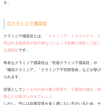
す。
①クラミジア感染症
クラミジア感染症とは、
「クラミジア・トラコマチス」と
呼ばれる病原体が性行為などによって粘膜に感染して起こ
る感染症
です。
有名なクラミジア感染症は「性器クラミジア感染症」や
「咽頭クラミジア」「クラミジア子宮頸管炎」などが挙げ
られます。
症状として
おりものの色や量の異常や、下腹部の痛み、発
熱などが挙げられるでしょう。
しかし、中には自覚症状を全く感じない方がいるため、そ