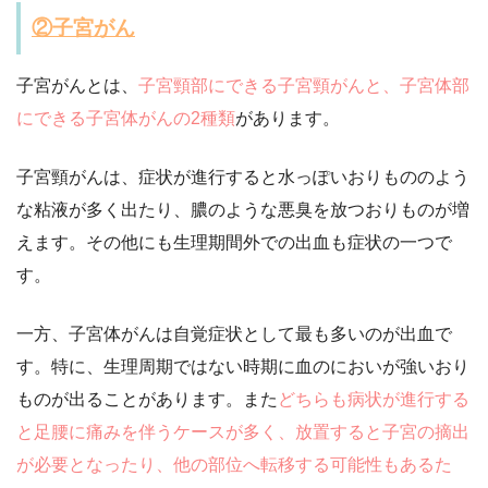
②子宮がん
子宮がんとは、
子宮頸部にできる子宮頸がんと、子宮体部
にできる子宮体がんの2種類
があります。
子宮頸がんは、症状が進行すると水っぽいおりもののよう
な粘液が多く出たり、膿のような悪臭を放つおりものが増
えます。その他にも生理期間外での出血も症状の一つで
す。
一方、子宮体がんは自覚症状として最も多いのが出血で
す。特に、生理周期ではない時期に血のにおいが強いおり
ものが出ることがあります。また
どちらも病状が進行する
と足腰に痛みを伴うケースが多く、放置すると子宮の摘出
が必要となったり、他の部位へ転移する可能性もあるた