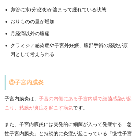
卵管に水(分泌液)が溜まって腫れている状態
おりものの量が増加
月経痛以外の腹痛
クラミジア感染症や子宮外妊娠、腹部手術の経験が原
因として考えられる
⑤子宮内膜炎
子宮内膜炎は、
子宮の内側にある子宮内膜で細菌感染が起
こり、粘膜が炎症を起こす病気
です。
また、子宮内膜炎には突発的に細菌が入って発症する「急
性子宮内膜炎」と持続的に炎症が起こっている「慢性子宮