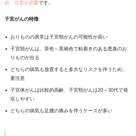
め、注意が必要
です。
子宮がんの特徴
おりものの異常は子宮頸がんの可能性が高い
子宮頸がんは、茶色～黒褐色で粘着きのある悪臭のお
りものが出る
どちらの病気も放置すると多大なリスクを伴うため、
要注意
子宮体がんは比較的高齢、子宮頸がんは20～30代で発
症しやすい
どちらの病気も足腰の痛みを伴うケースが多い