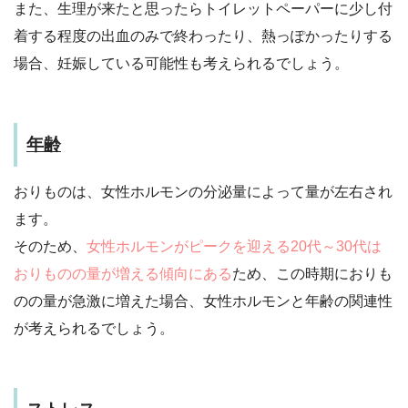
また、生理が来たと思ったらトイレットペーパーに少し付
着する程度の出血のみで終わったり、熱っぽかったりする
場合、妊娠している可能性も考えられるでしょう。
年齢
おりものは、女性ホルモンの分泌量によって量が左右され
ます。
そのため、
女性ホルモンがピークを迎える20代～30代は
おりものの量が増える傾向にある
ため、この時期におりも
のの量が急激に増えた場合、女性ホルモンと年齢の関連性
が考えられるでしょう。