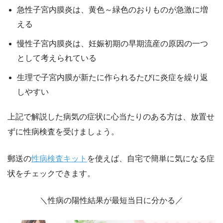
急性子宮内膜炎は、黄色～緑色のおりものが急激に増
える
慢性子宮内膜炎は、妊娠初期の早期流産の原因の一つ
として考えられている
生理で子宮内膜が新たに作られるたびに炎症を繰り返
しやすい
上記で解説した病気の症状に心当たりのある方は、放置せ
ずに性病検査を受けましょう。
郵送の
性病検査キット
を使えば、自宅で簡単に気になる症
状をチェックできます。
＼性病の陽性結果が最短当日に分かる／