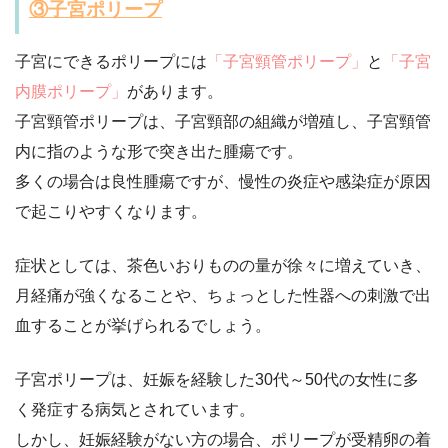
③子宮ポリープ
子宮にできるポリープには
「子宮頸管ポリープ」
と
「子宮
内膜ポリープ」
があります。
子宮頸管ポリープは、子宮頸部の組織が増殖し、子宮頸管
内に指のような形で突き出た腫瘍です。
多くの場合は良性腫瘍ですが、慢性の炎症や感染症が原因
で起こりやすくなります。
症状としては、茶色いおりものの量が徐々に増えていき、
月経痛が強くなることや、ちょっとした性器への刺激で出
血することが挙げられるでしょう。
子宮ポリープは、妊娠を経験した30代～50代の女性に多
く発症する病気とされています。
しかし、妊娠経験がない方の場合、ポリープが受精卵の着