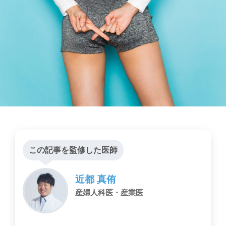
この記事を監修した医師
近都 真侑
産婦人科医・産業医