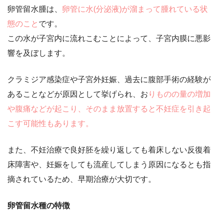
卵管留水腫は、
卵管に水(分泌液)が溜まって腫れている状
態のこと
です。
この水が子宮内に流れこむことによって、子宮内膜に悪影
響を及ぼします。
クラミジア感染症や子宮外妊娠、過去に腹部手術の経験が
あることなどが原因として挙げられ、お
りものの量の増加
や腹痛などが起こり、そのまま放置すると不妊症を引き起
こす可能性もあります。
また、不妊治療で良好胚を繰り返しても着床しない反復着
床障害や、妊娠をしても流産してしまう原因になるとも指
摘されているため、早期治療が大切です。
卵管留水種の特徴