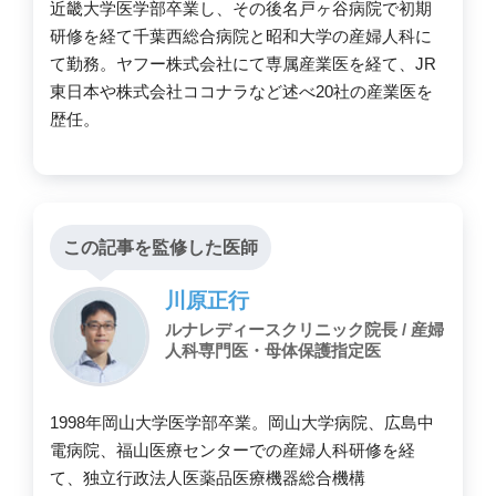
近畿大学医学部卒業し、その後名戸ヶ谷病院で初期
研修を経て千葉西総合病院と昭和大学の産婦人科に
て勤務。ヤフー株式会社にて専属産業医を経て、JR
東日本や株式会社ココナラなど述べ20社の産業医を
歴任。
この記事を監修した医師
川原正行
ルナレディースクリニック院長 / 産婦
人科専門医・母体保護指定医
1998年岡山大学医学部卒業。岡山大学病院、広島中
電病院、福山医療センターでの産婦人科研修を経
て、独立行政法人医薬品医療機器総合機構