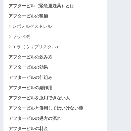
アフターピル（緊急避妊薬）とは
アフターピルの種類
レボノルゲストレル
ヤッぺ法
エラ（ウリプリスタル）
アフターピルの飲み方
アフターピルの効果
アフターピルの仕組み
アフターピルの副作用
アフターピルを服用できない人
アフターピルと併用してはいけない薬
アフターピルの処方の流れ
アフターピルの料金