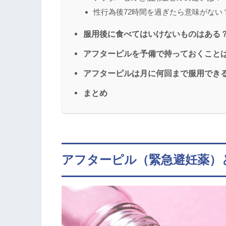
性行為後72時間を過ぎたら意味がない
服用後に食べてはいけないものはある
アフターピルを予備で持っておくこと
アフターピルは月に何回まで服用でき
まとめ
アフターピル（緊急避妊薬）