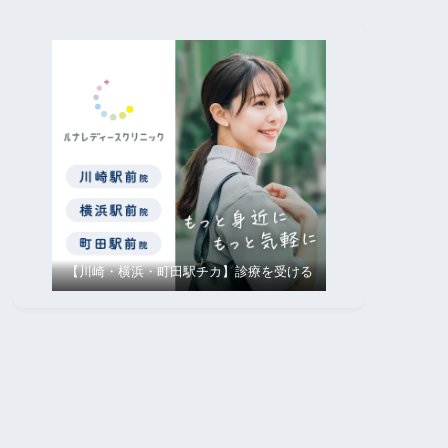
【川崎・横浜・町田駅チカ】診療を受ける