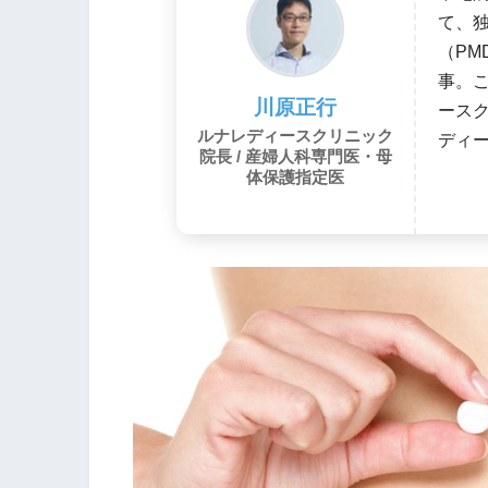
て、
（PM
事。
川原正行
ースク
ルナレディースクリニック
ディ
院長 / 産婦人科専門医・母
体保護指定医