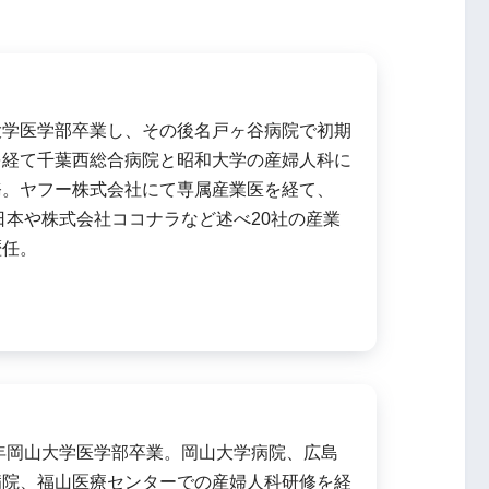
大学医学部卒業し、その後名戸ヶ谷病院で初期
を経て千葉西総合病院と昭和大学の産婦人科に
務。ヤフー株式会社にて専属産業医を経て、
日本や株式会社ココナラなど述べ20社の産業
歴任。
8年岡山大学医学部卒業。岡山大学病院、広島
病院、福山医療センターでの産婦人科研修を経