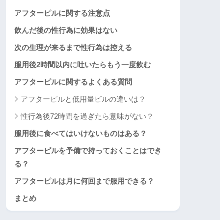
アフターピルに関する注意点
飲んだ後の性行為に効果はない
次の生理が来るまで性行為は控える
服用後2時間以内に吐いたらもう一度飲む
アフターピルに関するよくある質問
アフターピルと低用量ピルの違いは？
性行為後72時間を過ぎたら意味がない？
服用後に食べてはいけないものはある？
アフターピルを予備で持っておくことはでき
る？
アフターピルは月に何回まで服用できる？
まとめ