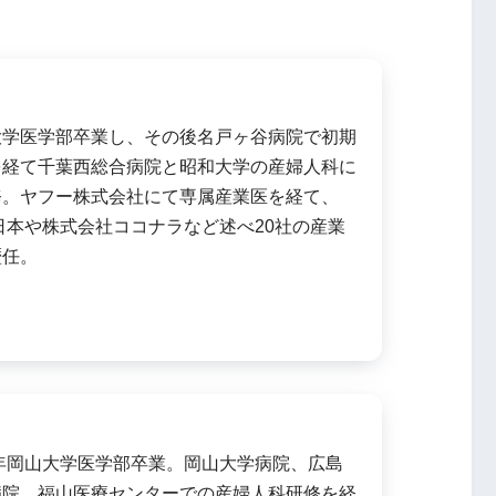
大学医学部卒業し、その後名戸ヶ谷病院で初期
を経て千葉西総合病院と昭和大学の産婦人科に
務。ヤフー株式会社にて専属産業医を経て、
日本や株式会社ココナラなど述べ20社の産業
歴任。
8年岡山大学医学部卒業。岡山大学病院、広島
病院、福山医療センターでの産婦人科研修を経