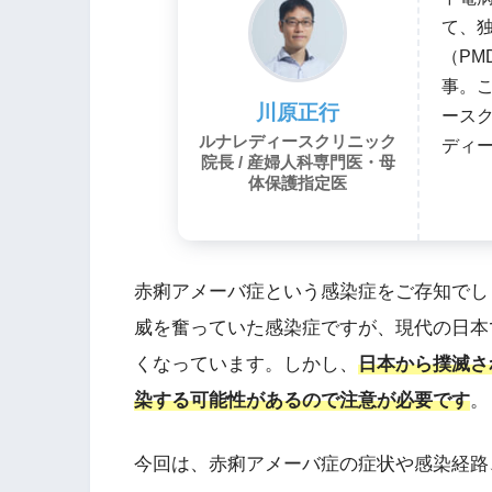
て、
（PM
事。
川原正行
ースク
ルナレディースクリニック
ディ
院長 / 産婦人科専門医・母
体保護指定医
赤痢アメーバ症という感染症をご存知でし
威を奮っていた感染症ですが、現代の日本
くなっています。しかし、
日本から撲滅さ
染する可能性があるので注意が必要です
。
今回は、赤痢アメーバ症の症状や感染経路