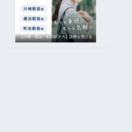
【川崎・横浜・町田駅チカ】診療を受ける