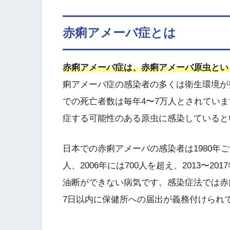
赤痢アメーバ症とは
赤痢アメーバ症は、赤痢アメーバ原虫とい
痢アメーバ症の感染者の多くは衛生環境が
での死亡者数は毎年4〜7万人とされていま
症する可能性のある原虫に感染していると
日本での赤痢アメーバの感染者は1980年ご
人、2006年には700人を超え、2013〜2
油断ができない病気です。感染症法では赤
7日以内に保健所への届出が義務付けられ