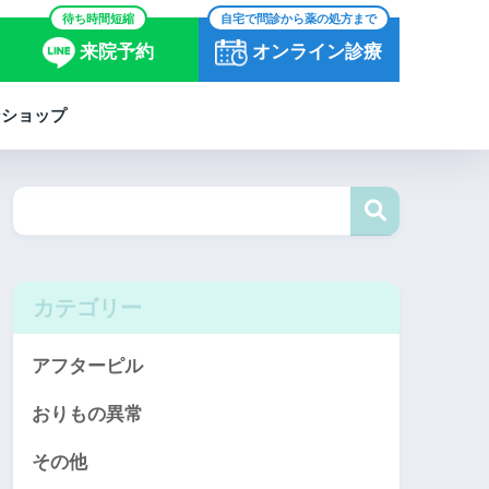
待ち時間短縮
自宅で問診から薬の処方まで
来院予約
オンライン診療
ンショップ
カテゴリー
アフターピル
おりもの異常
その他