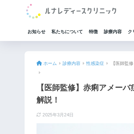
お知らせ
私たちについて
特徴
診療内容
ク
ホーム
診療内容
性感染症
【医師監修
【医師監修】赤痢アメーバ
解説！
2025年3月24日