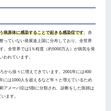
う病原体に感染することで起きる感染症です
。赤
整っていない発展途上国に分布しており、全世界
す。全世界では1％程度（約5000万人）が病気を発
いわれています。
ろから徐々に増えてきています。2001年には400
017年には1000人を超えるなど年々と増えているため
痢アメーバ症は5類に分類され、診断をした医師は
ています。