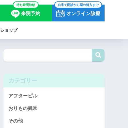
待ち時間短縮
自宅で問診から薬の処方まで
来院予約
オンライン診療
ンショップ
カテゴリー
アフターピル
おりもの異常
その他