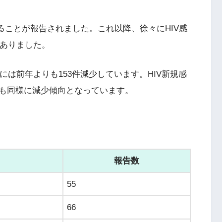
いることが報告されました。これ以降、徐々にHIV感
にありました。
には前年よりも153件減少しています。HIV新規感
も同様に減少傾向となっています。
報告数
55
66