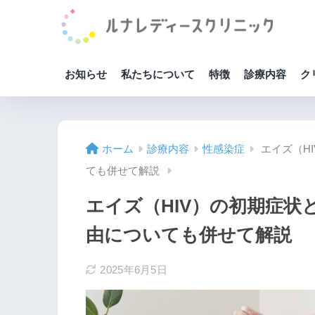
お知らせ
私たちについて
特徴
診療内容
ク
ホーム
診療内容
性感染症
エイズ（H
ても併せて解説
エイズ（HIV）の初期症
由についても併せて解説
2025年6月5日