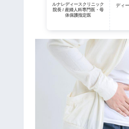
ルナレディースクリニック
ディ
院長 / 産婦人科専門医・母
体保護指定医