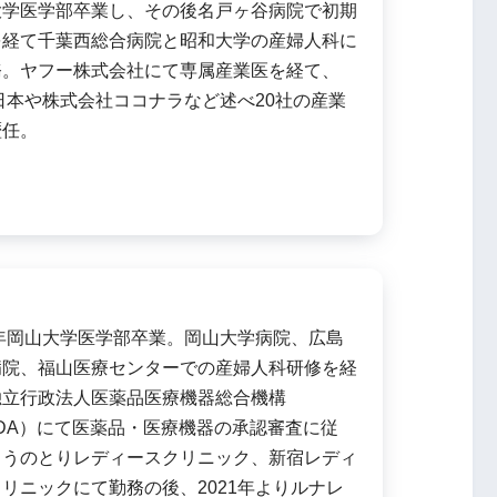
大学医学部卒業し、その後名戸ヶ谷病院で初期
を経て千葉西総合病院と昭和大学の産婦人科に
務。ヤフー株式会社にて専属産業医を経て、
日本や株式会社ココナラなど述べ20社の産業
歴任。
8年岡山大学医学部卒業。岡山大学病院、広島
病院、福山医療センターでの産婦人科研修を経
独立行政法人医薬品医療機器総合機構
DA）にて医薬品・医療機器の承認審査に従
こうのとりレディースクリニック、新宿レディ
リニックにて勤務の後、2021年よりルナレ