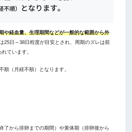
期や経血量、生理期間などが一般的な範囲から外
は25日～38日程度が目安とされ、周期のズレは前
われています。
不順（月経不順）となります。
終了から排卵までの期間）や黄体期（排卵後から