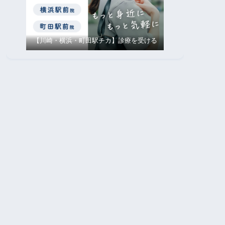
【川崎・横浜・町田駅チカ】診療を受ける