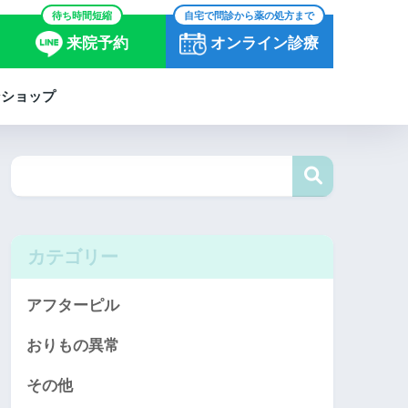
待ち時間短縮
自宅で問診から薬の処方まで
来院予約
オンライン診療
ンショップ
カテゴリー
アフターピル
おりもの異常
その他