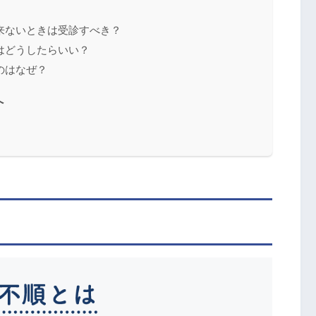
来ないときは受診すべき？
はどうしたらいい？
のはなぜ？
へ