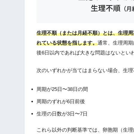
生理不順（または月経不順）とは、生理周
れている状態を指します。
通常、生理周期
後6日以内であれば大きな問題はないとい
次のいずれかが当てはまらない場合、生理
周期が25日〜38日の間
周期のずれが6日前後
生理の日数が3日〜7日
これら以外の判断基準では、卵胞期（生理