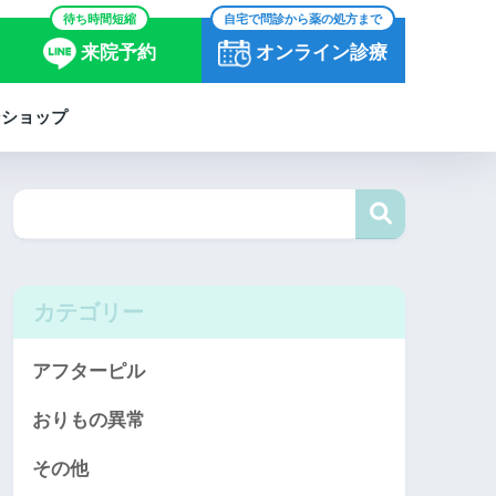
待ち時間短縮
自宅で問診から薬の処方まで
来院予約
オンライン診療
ンショップ
カテゴリー
アフターピル
おりもの異常
その他