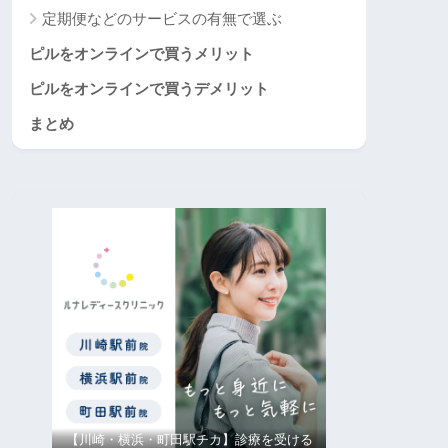
定期便などのサービスの有無で選ぶ
ピルをオンラインで買うメリット
ピルをオンラインで買うデメリット
まとめ
【川崎・横浜・町田駅チカ】診療を受ける