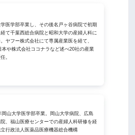
大学医学部卒業し、その後名戸ヶ谷病院で初期
を経て千葉西総合病院と昭和大学の産婦人科に
務。ヤフー株式会社にて専属産業医を経て、
日本や株式会社ココナラなど述べ20社の産業
歴任。
8年岡山大学医学部卒業。岡山大学病院、広島
病院、福山医療センターでの産婦人科研修を経
独立行政法人医薬品医療機器総合機構