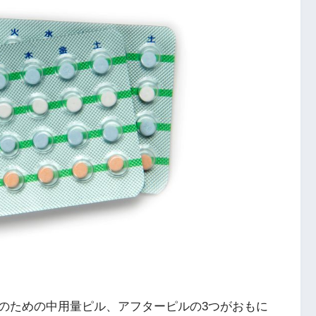
のための中用量ピル、アフターピルの3つがおもに