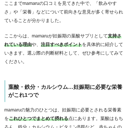
ここまでmamaruの口コミを見てきた中で、「飲みやす
さ」や「栄養」などについて前向きな意見が多く寄せられ
ていることが分かりました。
ここからは、mamaruが妊娠期の葉酸サプリとして
支持さ
れている理由
や、
注目すべきポイント
を具体的に紹介して
いきます。選ぶ際の判断材料として、ぜひ参考にしてみて
ください。
葉酸・鉄分・カルシウム…妊娠期に必要な栄養
がこれ1つで
mamaruの魅力のひとつは、妊娠期に必要とされる栄養素
を
これひとつでまとめて摂れる
点にあります。葉酸はもち
ろん、鉄分・カルシウム・ビタミンB群など、赤ちゃんの