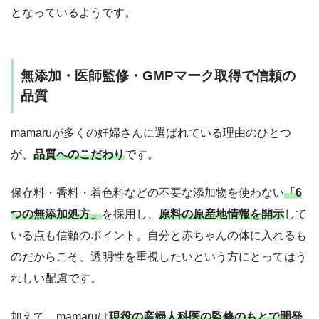
となっているようです。
無添加・医師監修・GMPマーク取得で信頼の
品質
mamaruが多くの妊婦さんに選ばれている理由のひとつ
が、
品質へのこだわり
です。
保存料・香料・着色料などの不要な添加物を使わない
「6
つの無添加処方」
を採用し、
原料の原産地情報を開示
して
いる点も信頼のポイント。自分と赤ちゃんの体に入れるも
のだからこそ、透明性を重視したいという方にとってはう
れしい配慮です。
加えて、mamaruは
現役の産婦人科医の監修のもとで開発