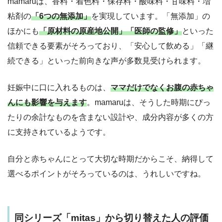
mamaruは、香料・着色料・保存料・酸味料・甘味料・増
粘剤の
「6つの無添加」
を実現しています。「無添加」の
ほかにも
「原材料の原産地公開」「医師の監修」
といった
信頼できる要素がそろっており、「安心して飲める」「継
続できる」といった前向きな声が多数見受けられます。
妊娠中に口に入れるものは、
ママだけでなくお腹の赤ちゃ
んにも影響を与えます
。mamaruは、そうした時期にぴっ
たりの余計なものを含まない設計や、成分内容が多くの方
に支持されているようです。
自分と赤ちゃんにとって大切な時期だからこそ、納得して
選べるポイントがそろっているのは、うれしいですね。
同シリーズ「mitas」から切り替えた人の評価