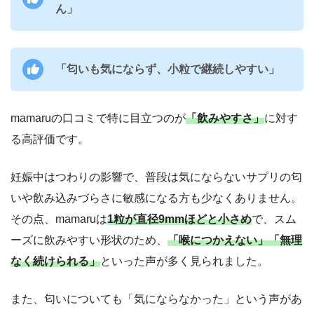
ん」
「匂いも気にならず、小粒で継続しやすい」
mamaruの口コミで特に目立つのが
「飲みやすさ」
に対す
る高評価です。
妊娠中はつわりの影響で、普段は気にならないサプリの匂
いや飲み込みづらさに敏感になる方も少なくありません。
その点、mamaruは
1粒が直径9mmほどと小さめ
で、スム
ーズに飲みやすい形状のため、
「喉につかえない」「無理
なく続けられる」
といった声が多く見られました。
また、匂いについても「気にならなかった」という声があ