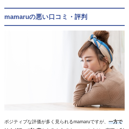
mamaruの悪い口コミ・評判
ポジティブな評価が多く見られるmamaruですが、
一方で