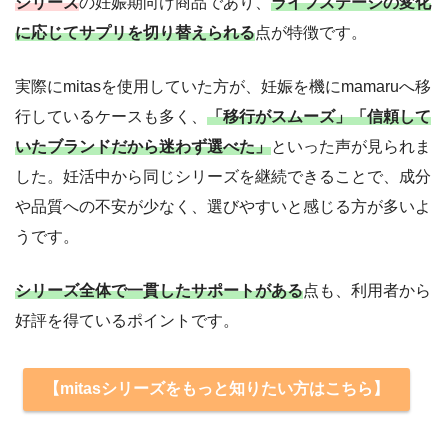
シリーズ
の妊娠期向け商品であり、
ライフステージの変化
に応じてサプリを切り替えられる
点が特徴です。
実際にmitasを使用していた方が、妊娠を機にmamaruへ移
行しているケースも多く、
「移行がスムーズ」「信頼して
いたブランドだから迷わず選べた」
といった声が見られま
した。妊活中から同じシリーズを継続できることで、成分
や品質への不安が少なく、選びやすいと感じる方が多いよ
うです。
シリーズ全体で一貫したサポートがある
点も、利用者から
好評を得ているポイントです。
【mitasシリーズをもっと知りたい方はこちら】