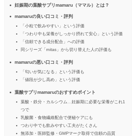
妊娠期の葉酸サプリmamaru（ママル）とは？
mamaruの良い口コミ・評判
「小粒で飲みやすい」という評価
「つわり中も栄養がしっかり摂れて安心」という評価
「信頼できる成分配合」への評価
同シリーズ「mitas」から切り替えた人の評価も
mamaruの悪い口コミ・評判
「匂いが気になる」という評価も
「値段が少し高め」という評価
葉酸サプリmamaruのおすすめポイント
葉酸・鉄分・カルシウム…妊娠期に必要な栄養がこれ1
つで
乳酸菌・食物繊維配合で便秘ケアにも
つわり中でも飲みやすい工夫がたくさん
無添加・医師監修・GMPマーク取得で信頼の品質