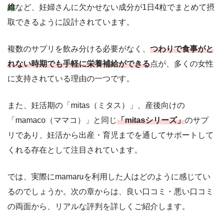
維
など、妊婦さんに欠かせない成分が1日4粒でまとめて摂
取できるように設計されています。
複数のサプリを飲み分ける必要がなく、
つわりで食事がと
れない時期でも手軽に栄養補給ができる
点が、多くの女性
に支持されている理由の一つです。
また、妊活期の「mitas（ミタス）」、産後向けの
「mamaco（ママコ）」と同じ
「mitasシリーズ」
のサプ
リであり、妊活から出産・育児までを通してサポートして
くれる存在として注目されています。
では、実際にmamaruを利用した人はどのように感じてい
るのでしょうか。次の章からは、良い口コミ・悪い口コミ
の両面から、リアルな評判を詳しくご紹介します。