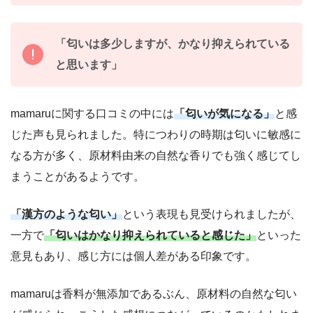
「匂いは多少しますが、かなり抑えられている
と思います」
mamaruに関する口コミの中には
「匂いが気になる」
と感
じた声も見られました。特につわりの時期は匂いに敏感に
なる方が多く、原材料由来の自然な香りでも強く感じてし
まうことがあるようです。
「漢方のような匂い」
という表現も見受けられましたが、
一方で
「匂いはかなり抑えられていると感じた」
といった
意見もあり、感じ方には個人差がある印象です。
mamaruは香料が無添加であるぶん、原材料の自然な匂い