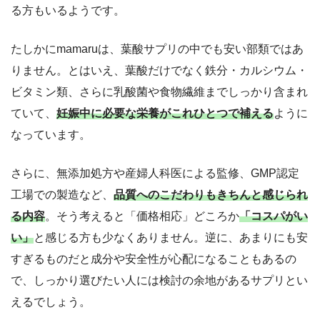
る方もいるようです。
たしかにmamaruは、葉酸サプリの中でも安い部類ではあ
りません。とはいえ、葉酸だけでなく鉄分・カルシウム・
ビタミン類、さらに乳酸菌や食物繊維までしっかり含まれ
ていて、
妊娠中に必要な栄養がこれひとつで補える
ように
なっています。
さらに、無添加処方や産婦人科医による監修、GMP認定
工場での製造など、
品質へのこだわりもきちんと感じられ
る内容
。そう考えると「価格相応」どころか
「コスパがい
い」
と感じる方も少なくありません。逆に、あまりにも安
すぎるものだと成分や安全性が心配になることもあるの
で、しっかり選びたい人には検討の余地があるサプリとい
えるでしょう。