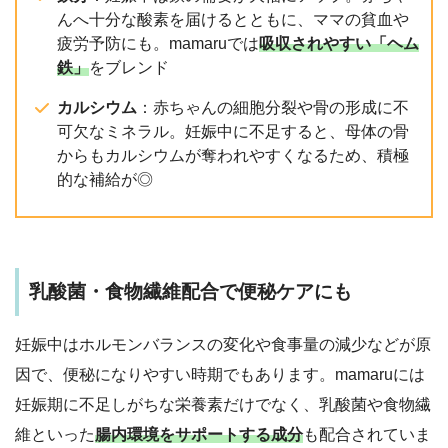
んへ十分な酸素を届けるとともに、ママの貧血や
疲労予防にも。mamaruでは
吸収されやすい「ヘム
鉄」
をブレンド
カルシウム
：赤ちゃんの細胞分裂や骨の形成に不
可欠なミネラル。妊娠中に不足すると、母体の骨
からもカルシウムが奪われやすくなるため、積極
的な補給が◎
乳酸菌・食物繊維配合で便秘ケアにも
妊娠中はホルモンバランスの変化や食事量の減少などが原
因で、便秘になりやすい時期でもあります。mamaruには
妊娠期に不足しがちな栄養素だけでなく、乳酸菌や食物繊
維といった
腸内環境をサポートする成分
も配合されていま