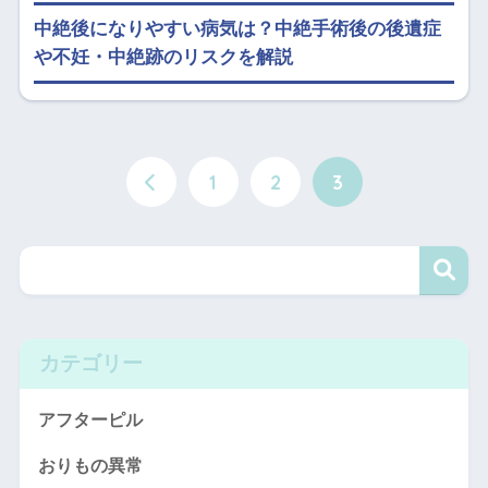
中絶後になりやすい病気は？中絶手術後の後遺症
や不妊・中絶跡のリスクを解説
1
2
3
カテゴリー
アフターピル
おりもの異常