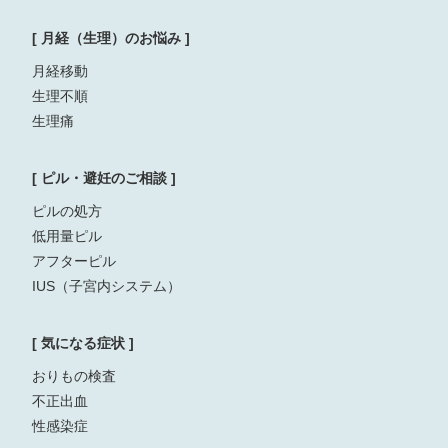
[ 月経（生理）のお悩み ]
月経移動
生理不順
生理痛
[ ピル・避妊のご相談 ]
ピルの処方
低用量ピル
アフターピル
IUS（子宮内システム）
[ 気になる症状 ]
おりもの検査
不正出血
性感染症