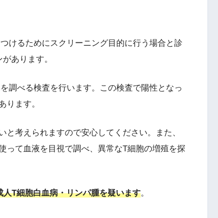
を見つけるためにスクリーニング目的に行う場合と診
ンがあります。
抗体を調べる検査を行います。この検査で陽性となっ
あります。
いと考えられますので安心してください。また、
使って血液を目視で調べ、異常なT細胞の増殖を探
成人T細胞白血病・リンパ腫を疑います
。