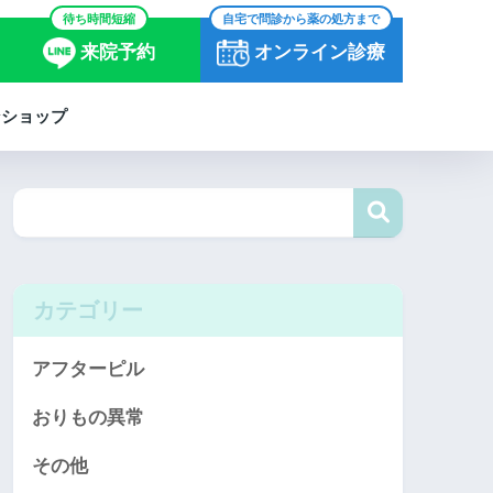
待ち時間短縮
自宅で問診から薬の処方まで
来院予約
オンライン診療
ンショップ
カテゴリー
アフターピル
おりもの異常
その他