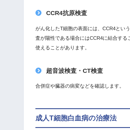
CCR4抗原検査
がん化したT細胞の表面には、CCR4とい
査が陽性である場合にはCCR4に結合する
使えることがあります。
超音波検査・CT検査
合併症や臓器の病変などを確認します。
成人T細胞白血病の治療法