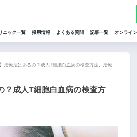
リニック一覧
採用情報
よくある質問
記事一覧
オンライ
】治療法はあるの？成人T細胞白血病の検査方法、治療
の？成人T細胞白血病の検査方