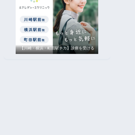
【川崎・横浜・町田駅チカ】診療を受ける