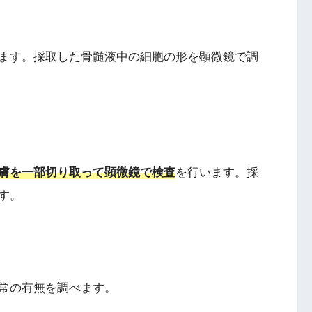
ます。採取した骨髄液中の細胞の形を顕微鏡で調
膚を一部切り取って顕微鏡で検査
を行います。採
す。
常の有無を調べます。