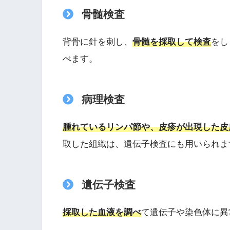
骨髄検査
背骨に針を刺し、
骨髄を採取して検査
をし
べます。
病理検査
腫れているリンパ節や、皮疹が出現した皮
取した組織は、遺伝子検査にも用いられま
遺伝子検査
採取した血液を調べ
て遺伝子や染色体に異