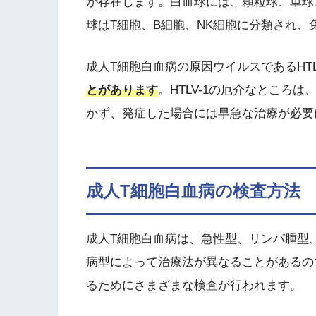
が存在します。白血球には、顆粒球、単球
球はT細胞、B細胞、NK細胞に分類され、
成人T細胞白血病の原因ウイルスであるHTL
とが
あります
。HTLV-1の厄介なところ
かず、発症した場合には早急な治療が必要
成人T細胞白血病の検査方法
成人T細胞白血病は、急性型、リンパ腫型
病型によって治療法が異なることがあるの
るためにさまざまな検査が行われます。