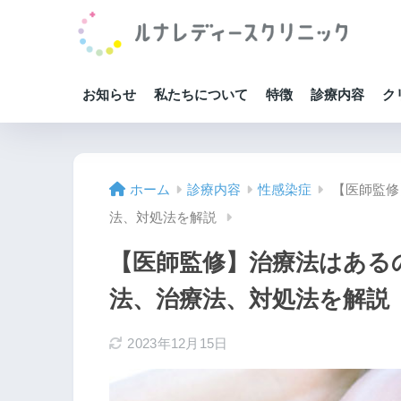
お知らせ
私たちについて
特徴
診療内容
ク
ホーム
診療内容
性感染症
【医師監修
法、対処法を解説
【医師監修】治療法はある
法、治療法、対処法を解説
2023年12月15日