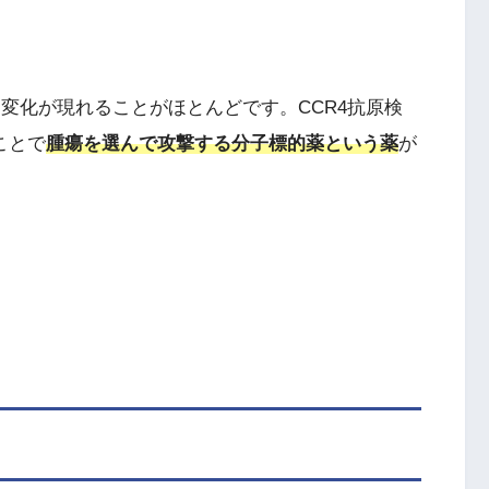
う変化が現れることがほとんどです。CCR4抗原検
ことで
腫瘍を選んで攻撃する分子標的薬という薬
が