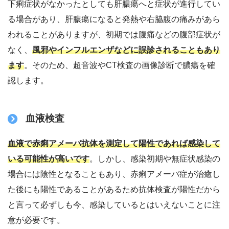
下痢症状がなかったとしても肝膿瘍へと症状が進行してい
る場合があり、肝膿瘍になると発熱や右脇腹の痛みがあら
われることがありますが、初期では腹痛などの腹部症状が
なく、
風邪やインフルエンザなどに誤診されることもあり
ます
。そのため、超音波やCT検査の画像診断で膿瘍を確
認します。
血液検査
血液で赤痢アメーバ抗体を測定して陽性であれば感染して
いる可能性が高いです
。しかし、感染初期や無症状感染の
場合には陰性となることもあり、赤痢アメーバ症が治癒し
た後にも陽性であることがあるため抗体検査が陽性だから
と言って必ずしも今、感染しているとはいえないことに注
意が必要です。