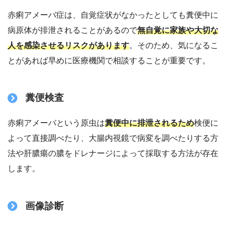
赤痢アメーバ症は、自覚症状がなかったとしても糞便中に
病原体が排泄されることがあるので
無自覚に家族や大切な
人を感染させるリスクがあります
。そのため、気になるこ
とがあれば早めに医療機関で相談することが重要です。
糞便検査
赤痢アメーバという原虫は
糞便中に排泄されるため
検便に
よって直接調べたり、大腸内視鏡で病変を調べたりする方
法や肝膿瘍の膿をドレナージによって採取する方法が存在
します。
画像診断