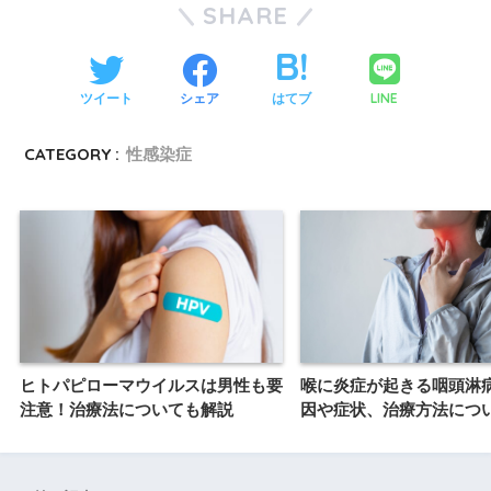
SHARE
LINE
ツイート
シェア
はてブ
CATEGORY :
性感染症
ヒトパピローマウイルスは男性も要
喉に炎症が起きる咽頭淋
注意！治療法についても解説
因や症状、治療方法につ