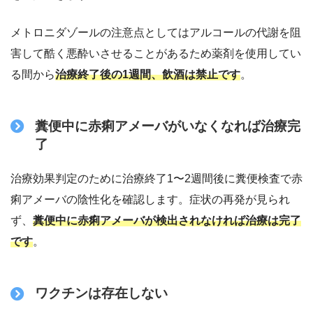
メトロニダゾールの注意点としてはアルコールの代謝を阻
害して酷く悪酔いさせることがあるため薬剤を使用してい
る間から
治療終了後の1週間、飲酒は禁止です
。
糞便中に赤痢アメーバがいなくなれば治療完
了
治療効果判定のために治療終了1〜2週間後に糞便検査で赤
痢アメーバの陰性化を確認します。症状の再発が見られ
ず、
糞便中に赤痢アメーバが検出されなければ治療は完了
です
。
ワクチンは存在しない