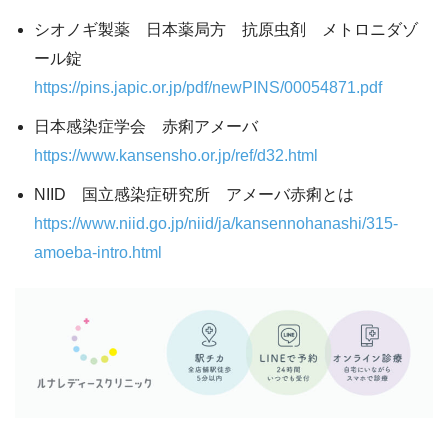
シオノギ製薬 日本薬局方 抗原虫剤 メトロニダゾ
ール錠
https://pins.japic.or.jp/pdf/newPINS/00054871.pdf
日本感染症学会 赤痢アメーバ
https://www.kansensho.or.jp/ref/d32.html
NIID 国立感染症研究所 アメーバ赤痢とは
https://www.niid.go.jp/niid/ja/kansennohanashi/315-
amoeba-intro.html