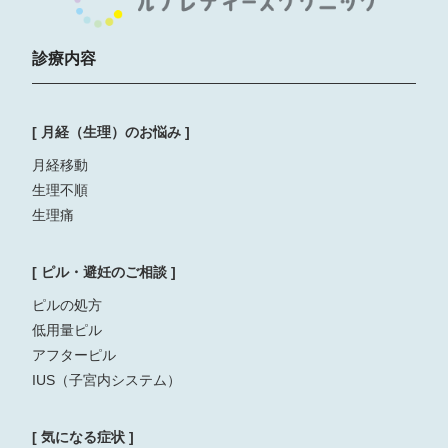
診療内容
[ 月経（生理）のお悩み ]
月経移動
生理不順
生理痛
[ ピル・避妊のご相談 ]
ピルの処方
低用量ピル
アフターピル
IUS（子宮内システム）
[ 気になる症状 ]