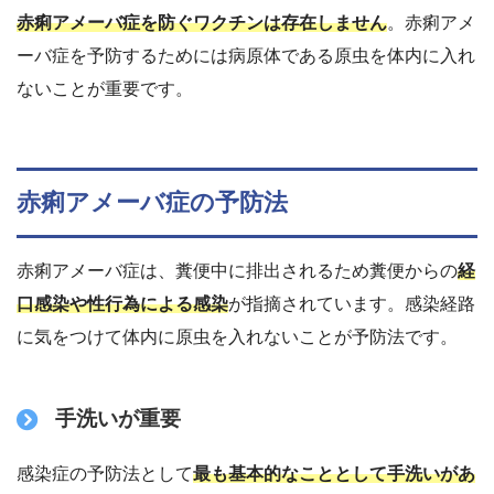
赤痢アメーバ症を防ぐワクチンは存在しません
。赤痢アメ
ーバ症を予防するためには病原体である原虫を体内に入れ
ないことが重要です。
赤痢アメーバ症の予防法
赤痢アメーバ症は、糞便中に排出されるため糞便からの
経
口感染や性行為による感染
が指摘されています。感染経路
に気をつけて体内に原虫を入れないことが予防法です。
手洗いが重要
感染症の予防法として
最も基本的なこととして手洗いがあ