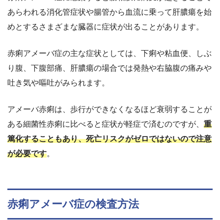
あらわれる消化管症状や腸管から血流に乗って肝膿瘍を始
めとするさまざまな臓器に症状が出ることがあります。
赤痢アメーバ症の主な症状としては、下痢や粘血便、しぶ
り腹、下腹部痛、肝膿瘍の場合では発熱や右脇腹の痛みや
吐き気や嘔吐がみられます。
アメーバ赤痢は、歩行ができなくなるほど衰弱することが
ある細菌性赤痢に比べると症状が軽症で済むのですが、
重
篤化することもあり、死亡リスクがゼロではないので注意
が必要です
。
赤痢アメーバ症の検査方法