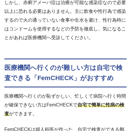
しかし、赤痢アメーバ症は治療が可能な感染症なので必要
以上に恐れる必要はありません。主に飲食や性行為で感染
するので火の通っていない食事や生水を避け、性行為時に
はコンドームを使用するなどの予防を徹底し、気になるこ
とがあれば医療機関へ受診してください。
医療機関へ行くのが難しい方は自宅で検
査できる「FemCHECK」がおすすめ
医療機関へ行くのが恥ずかしい、忙しくて病院へ行く時間
が確保できない方はFemCHECKで
自宅で簡単に性病の検
査
ができます。
FemCHECKは婦人科医が作った、自宅で検査ができる郵