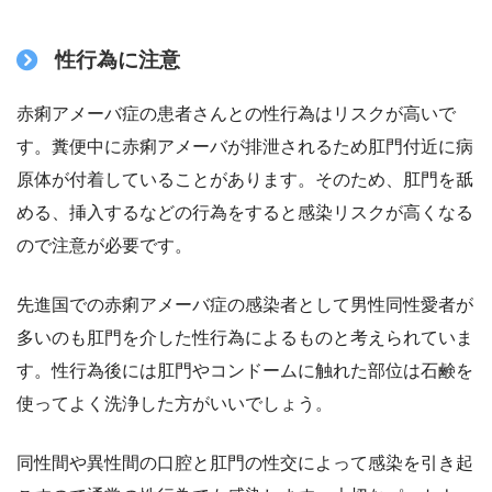
性行為に注意
赤痢アメーバ症の患者さんとの性行為はリスクが高いで
す。糞便中に赤痢アメーバが排泄されるため肛門付近に病
原体が付着していることがあります。そのため、肛門を舐
める、挿入するなどの行為をすると感染リスクが高くなる
ので注意が必要です。
先進国での赤痢アメーバ症の感染者として男性同性愛者が
多いのも肛門を介した性行為によるものと考えられていま
す。性行為後には肛門やコンドームに触れた部位は石鹸を
使ってよく洗浄した方がいいでしょう。
同性間や異性間の口腔と肛門の性交によって感染を引き起