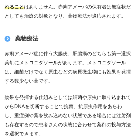
れること
はありません。赤痢アメーバの保有者は無症状だ
としても治療の対象となり、薬物療法が適応されます。
薬物療法
赤痢アメーバ症に伴う大腸炎、肝膿瘍のどちらも第一選択
薬剤にメトロニダゾールがあります。メトロニダゾール
は、細菌だけでなく原虫などの病原微生物にも効果を発揮
する数少ない薬です。
効果を発揮する仕組みとしては細菌や原虫に取り込まれて
からDNAを切断することで抗菌、抗原虫作用をあらわ
し、重症例や薬を飲み込めない状態である場合には注射剤
も存在するので患者さんの状態に合わせて薬剤の投与方法
を選択できます。