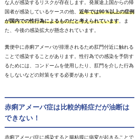
な人が感染するリスクが存在します。発展途上国からの帰
国者が感染しているケースの他、
近年では90％以上の症例
が国内での性行為によるものだと考えられています
。ま
た、今後の感染拡大が懸念されています。
糞便中に赤痢アメーバが排泄されるため肛門付近に触れる
ことで感染することがあります。性行為での感染を予防す
るためには、コンドームを使用したり、肛門を介した行為
をしないなどの対策をする必要があります。
赤痢アメーバ症は比較的軽症だが油断は
できない！
赤痢アメーバ症に感染すると腸粘膜に病変が起きることで