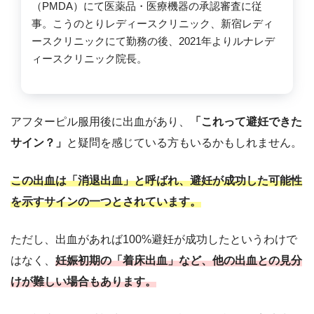
（PMDA）にて医薬品・医療機器の承認審査に従
事。こうのとりレディースクリニック、新宿レディ
ースクリニックにて勤務の後、2021年よりルナレデ
ィースクリニック院長。
アフターピル服用後に出血があり、
「これって避妊できた
サイン？」
と疑問を感じている方もいるかもしれません。
この出血は「消退出血」と呼ばれ、避妊が成功した可能性
を示すサインの一つとされています。
ただし、出血があれば100%避妊が成功したというわけで
はなく、
妊娠初期の「着床出血」など、他の出血との見分
けが難しい場合もあります。