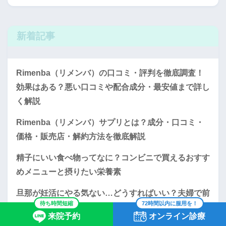
新着記事
Rimenba（リメンバ）の口コミ・評判を徹底調査！
効果はある？悪い口コミや配合成分・最安値まで詳し
く解説
Rimenba（リメンバ）サプリとは？成分・口コミ・
価格・販売店・解約方法を徹底解説
精子にいい食べ物ってなに？コンビニで買えるおすす
めメニューと摂りたい栄養素
旦那が妊活にやる気ない…どうすればいい？夫婦で前
待ち時間短縮
72時間以内に服用を！
向きに取り組むコツとふたりで始めるサプリ習慣
来院予約
オンライン診療