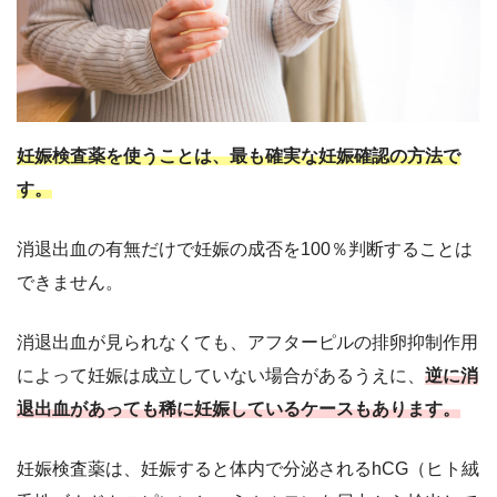
妊娠検査薬を使うことは、最も確実な妊娠確認の方法で
す。
消退出血の有無だけで妊娠の成否を100％判断することは
できません。
消退出血が見られなくても、アフターピルの排卵抑制作用
によって妊娠は成立していない場合があるうえに、
逆に消
退出血があっても稀に妊娠しているケースもあります。
妊娠検査薬は、妊娠すると体内で分泌されるhCG（ヒト絨