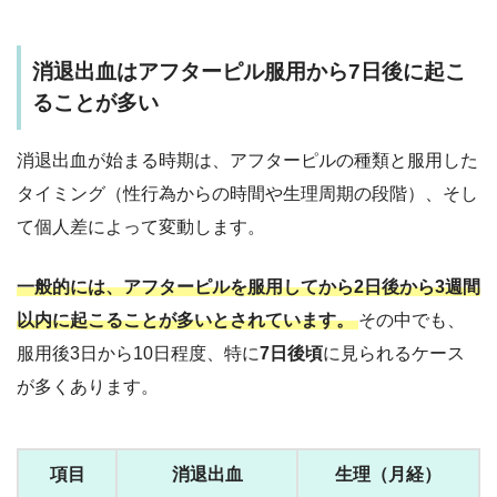
消退出血はアフターピル服用から7日後に起こ
ることが多い
消退出血が始まる時期は、アフターピルの種類と服用した
タイミング（性行為からの時間や生理周期の段階）、そし
て個人差によって変動します。
一般的には、アフターピルを服用してから2日後から3週間
以内に起こることが多いとされています。
その中でも、
服用後3日から10日程度、特に
7日後頃
に見られるケース
が多くあります。
項目
消退出血
生理（月経）