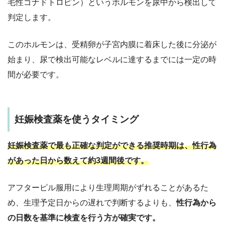
毛性ゴナドトロピン）というホルモンを尿中から検出して
判定します。
このホルモンは、受精卵が子宮内膜に着床した後に分泌が
始まり、尿で検出可能なレベルに達するまでには一定の時
間が必要です。
妊娠検査薬を使うタイミング
妊娠検査薬で最も正確な判定ができる推奨時期は、性行為
があった日から数えて約3週間後です。
アフターピル服用により生理周期がずれることがあるた
め、生理予定日からの遅れで判断するよりも、
性行為から
の日数を基準に検査を行う方が確実です。