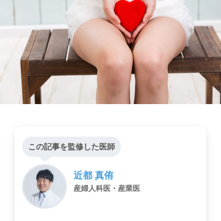
この記事を監修した医師
近都 真侑
産婦人科医・産業医