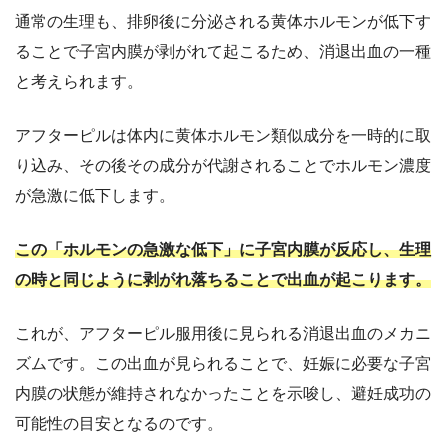
通常の生理も、排卵後に分泌される黄体ホルモンが低下す
ることで子宮内膜が剥がれて起こるため、消退出血の一種
と考えられます。
アフターピルは体内に黄体ホルモン類似成分を一時的に取
り込み、その後その成分が代謝されることでホルモン濃度
が急激に低下します。
この「ホルモンの急激な低下」に子宮内膜が反応し、生理
の時と同じように剥がれ落ちることで出血が起こります。
これが、アフターピル服用後に見られる消退出血のメカニ
ズムです。この出血が見られることで、妊娠に必要な子宮
内膜の状態が維持されなかったことを示唆し、避妊成功の
可能性の目安となるのです。