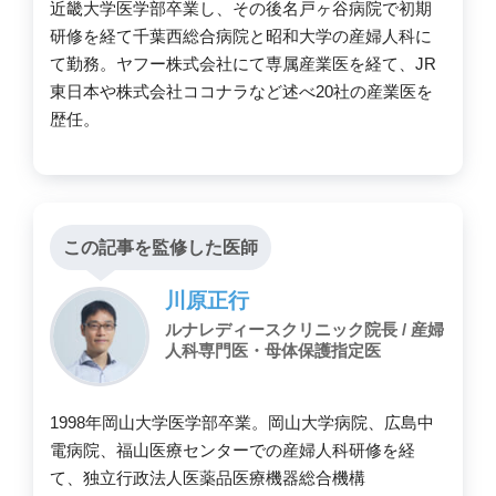
近畿大学医学部卒業し、その後名戸ヶ谷病院で初期
研修を経て千葉西総合病院と昭和大学の産婦人科に
て勤務。ヤフー株式会社にて専属産業医を経て、JR
東日本や株式会社ココナラなど述べ20社の産業医を
歴任。
この記事を監修した医師
川原正行
ルナレディースクリニック院長 / 産婦
人科専門医・母体保護指定医
1998年岡山大学医学部卒業。岡山大学病院、広島中
電病院、福山医療センターでの産婦人科研修を経
て、独立行政法人医薬品医療機器総合機構