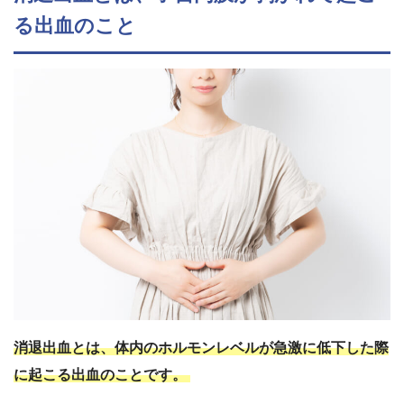
る出血のこと
消退出血とは、体内のホルモンレベルが急激に低下した際
に起こる出血のことです。