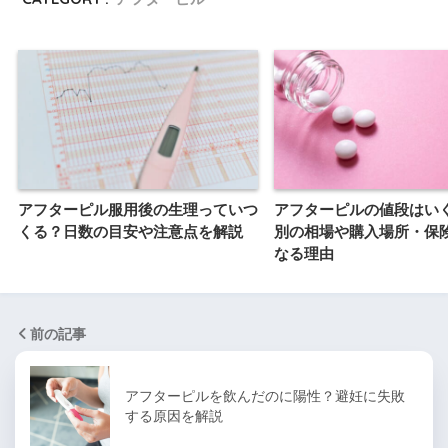
アフターピル服用後の生理っていつ
アフターピルの値段はい
くる？日数の目安や注意点を解説
別の相場や購入場所・保
なる理由
前の記事
アフターピルを飲んだのに陽性？避妊に失敗
する原因を解説