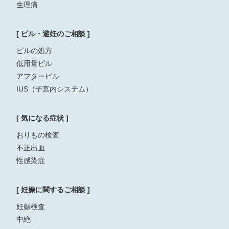
生理痛
[ ピル・避妊のご相談 ]
ピルの処方
低用量ピル
アフターピル
IUS（子宮内システム）
[ 気になる症状 ]
おりもの検査
不正出血
性感染症
[ 妊娠に関するご相談 ]
妊娠検査
中絶