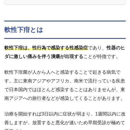
軟性下疳とは
軟性下疳は、性行為で感染する性感染症
であり、
性器のヒ
ダに激しい痛みを伴う潰瘍が出現する
ことが特徴です。
軟性下疳菌が人から人へと感染することで起きる病気で
す。主に東南アジアやアフリカ、南米で流行っている疾患
で日本国内ではほとんど感染することはありませんが、東
南アジアへの旅行者などが感染してくることがあります。
治療を開始すれば3日以内に症状が弱まり、1週間以内に改
善しますが、放置すると悪化が速いため早期受診が極めて