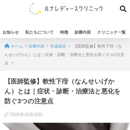
お知らせ
私たちについて
特徴
診療内容
クリニック一覧
ホーム
診療内容
性感染症
【医師監修】軟性下疳（な
んせいげかん）とは｜症状・診断・治療法と悪化を防ぐ3つの注意
点
【医師監修】軟性下疳（なんせいげか
ん）とは｜症状・診断・治療法と悪化を
防ぐ3つの注意点
2025年10月20日