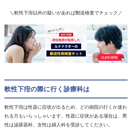
＼軟性下疳以外の疑いがあれば郵送検査でチェック／
軟性下疳の際に行く診療科は
軟性下疳は性器に症状が出るため、どの病院の行くか迷わ
れる方もいらっしゃいます。性器に症状がある場合は、男
性は泌尿器科、女性は婦人科を受診してください。