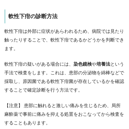
軟性下疳の診断方法
軟性下疳は外部に症状があらわれるため、病院では見たり
触ったりすることで、軟性下疳であるかどうかを判断でき
ます。
軟性下疳の疑いがある場合には、
染色鏡検
や
培養法
という
手法で検査をします。これは、患部の分泌物を綿棒などで
採取し、原因菌である軟性下疳菌が存在しているかを確認
することで確定診断を行う方法です。
【注意】 患部に触れると激しい痛みを生じるため、局所
麻酔薬で事前に痛みを抑える処置をおこなってから検査を
することもあります。