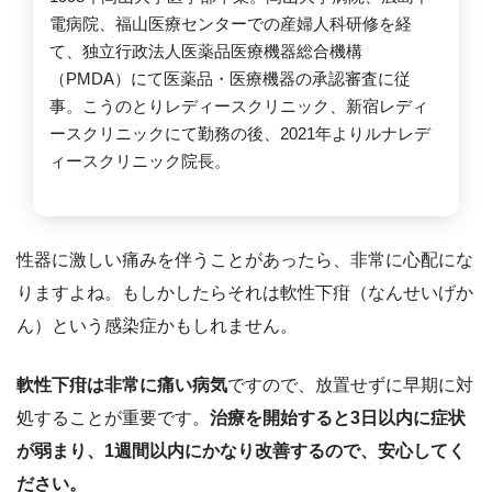
電病院、福山医療センターでの産婦人科研修を経
て、独立行政法人医薬品医療機器総合機構
（PMDA）にて医薬品・医療機器の承認審査に従
事。こうのとりレディースクリニック、新宿レディ
ースクリニックにて勤務の後、2021年よりルナレデ
ィースクリニック院長。
性器に激しい痛みを伴うことがあったら、非常に心配にな
りますよね。もしかしたらそれは軟性下疳（なんせいげか
ん）という感染症かもしれません。
軟性下疳は非常に痛い病気
ですので、放置せずに早期に対
処することが重要です。
治療を開始すると3日以内に症状
が弱まり、1週間以内にかなり改善するので、安心してく
ださい。