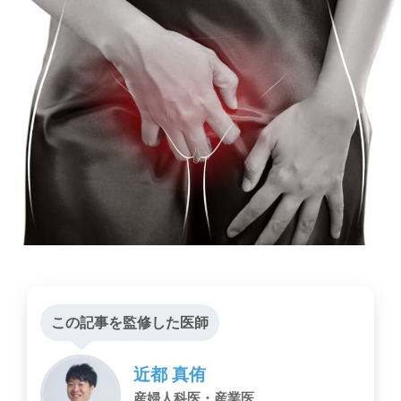
この記事を監修した医師
近都 真侑
産婦人科医・産業医