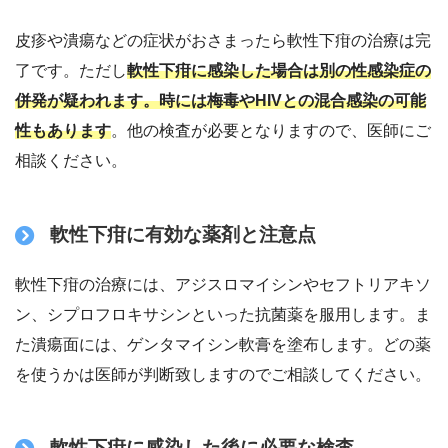
皮疹や潰瘍などの症状がおさまったら軟性下疳の治療は完
了です。ただし
軟性下疳に感染した場合は別の性感染症の
併発が疑われます。時には梅毒やHIVとの混合感染の可能
性もあります
。他の検査が必要となりますので、医師にご
相談ください。
軟性下疳に有効な薬剤と注意点
軟性下疳の治療には、アジスロマイシンやセフトリアキソ
ン、シプロフロキサシンといった抗菌薬を服用します。ま
た潰瘍面には、ゲンタマイシン軟膏を塗布します。どの薬
を使うかは医師が判断致しますのでご相談してください。
軟性下疳に感染した後に必要な検査