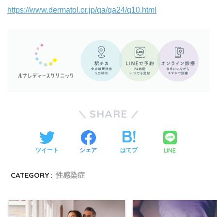
https://www.dermatol.or.jp/qa/qa24/q10.html
SHARE
LINE
ツイート
シェア
はてブ
CATEGORY :
性感染症