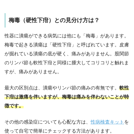
梅毒（硬性下疳）との見分け方は？
性器に潰瘍ができる病気には他にも「梅毒」があります。
梅毒で起きる潰瘍は「硬性下疳」と呼ばれています。皮膚
が掘れている潰瘍の底が硬く、痛みがありません。股関節
のリンパ節も軟性下疳と同様に腫大してコリコリと触れま
すが、痛みがありません。
最大の区別点は、潰瘍やリンパ節の痛みの有無です。
軟性
下疳は激痛を伴いますが、梅毒は痛みを伴わないことが特
徴です。
その他の感染症についても心配な方は、
性病検査キット
を
使って自宅で簡単にチェックする方法があります。