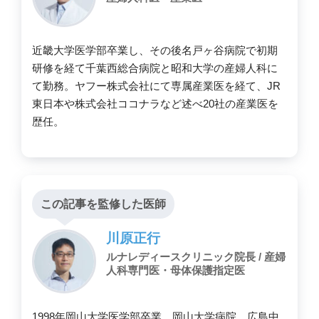
近畿大学医学部卒業し、その後名戸ヶ谷病院で初期
研修を経て千葉西総合病院と昭和大学の産婦人科に
て勤務。ヤフー株式会社にて専属産業医を経て、JR
東日本や株式会社ココナラなど述べ20社の産業医を
歴任。
この記事を監修した医師
川原正行
ルナレディースクリニック院長 / 産婦
人科専門医・母体保護指定医
1998年岡山大学医学部卒業。岡山大学病院、広島中