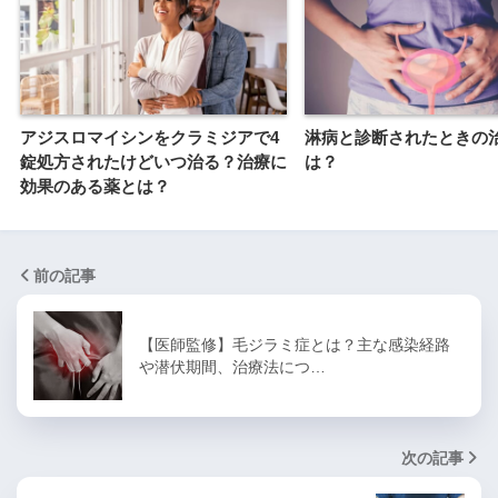
アジスロマイシンをクラミジアで4
淋病と診断されたときの
錠処方されたけどいつ治る？治療に
は？
効果のある薬とは？
前の記事
【医師監修】毛ジラミ症とは？主な感染経路
や潜伏期間、治療法につ…
次の記事