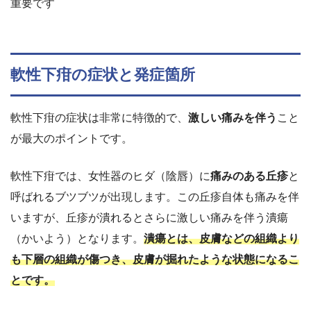
重要です
軟性下疳の症状と発症箇所
軟性下疳の症状は非常に特徴的で、
激しい痛みを伴う
こと
が最大のポイントです。
軟性下疳では、女性器のヒダ（陰唇）に
痛みのある丘疹
と
呼ばれるブツブツが出現します。この丘疹自体も痛みを伴
いますが、丘疹が潰れるとさらに激しい痛みを伴う潰瘍
（かいよう）となります。
潰瘍とは、皮膚などの組織より
も下層の組織が傷つき、皮膚が掘れたような状態になるこ
とです。