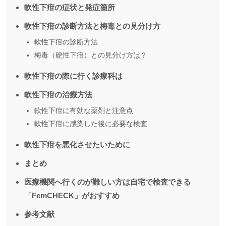
軟性下疳の症状と発症箇所
軟性下疳の診断方法と梅毒との見分け方
軟性下疳の診断方法
梅毒（硬性下疳）との見分け方は？
軟性下疳の際に行く診療科は
軟性下疳の治療方法
軟性下疳に有効な薬剤と注意点
軟性下疳に感染した後に必要な検査
軟性下疳を悪化させたいために
まとめ
医療機関へ行くのが難しい方は自宅で検査できる
「FemCHECK」がおすすめ
参考文献