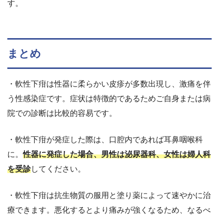
す。
まとめ
・軟性下疳は性器に柔らかい皮疹が多数出現し、激痛を伴
う性感染症です。症状は特徴的であるためご自身または病
院での診断は比較的容易です。
・軟性下疳が発症した際は、口腔内であれば耳鼻咽喉科
に。
性器に発症した場合、男性は泌尿器科、女性は婦人科
を受診
してください。
・軟性下疳は抗生物質の服用と塗り薬によって速やかに治
療できます。悪化するとより痛みが強くなるため、なるべ