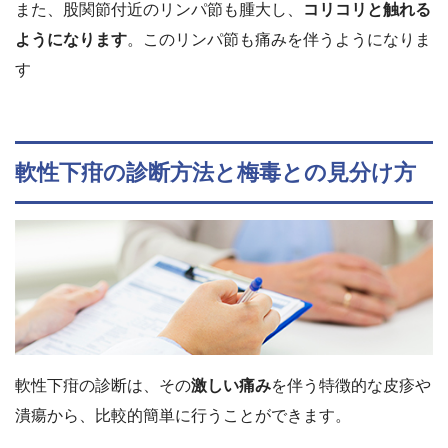
また、股関節付近のリンパ節も腫大し、
コリコリと触れる
ようになります
。このリンパ節も痛みを伴うようになりま
す
軟性下疳の診断方法と梅毒との見分け方
軟性下疳の診断は、その
激しい痛み
を伴う特徴的な皮疹や
潰瘍から、比較的簡単に行うことができます。